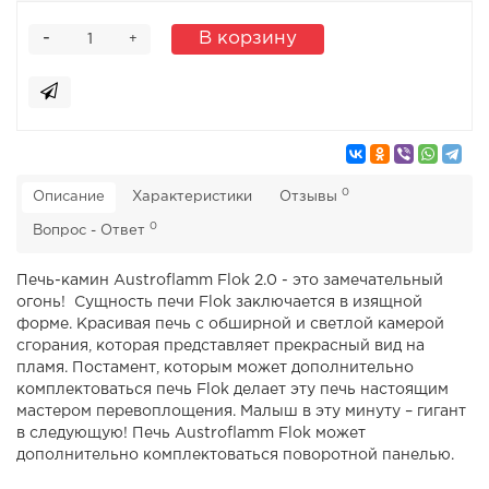
-
В корзину
+
0
Описание
Характеристики
Отзывы
0
Вопрос - Ответ
Печь-камин Austroflamm Flok 2.0 - это замечательный
огонь! Сущность печи Flok заключается в изящной
форме. Красивая печь с обширной и светлой камерой
сгорания, которая представляет прекрасный вид на
пламя. Постамент, которым может дополнительно
комплектоваться печь Flok делает эту печь настоящим
мастером перевоплощения. Малыш в эту минуту – гигант
в следующую! Печь Austroflamm Flok может
дополнительно комплектоваться поворотной панелью.