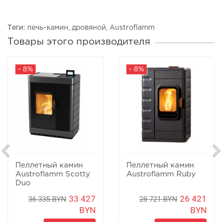
Теги:
печь-камин
,
дровяной
,
Austroflamm
Товары этого производителя
- 8%
- 8%
Пеллетный камин
Пеллетный камин
Austroflamm Scotty
Austroflamm Ruby
Duo
33 427
26 421
36 335 BYN
28 721 BYN
BYN
BYN