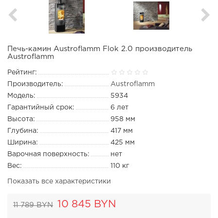
Печь-камин Austroflamm Flok 2.0 производитель
Austroflamm
Рейтинг:
Производитель:
Austroflamm
Модель:
5934
Гарантийный срок:
6 лет
Высота:
958 мм
Глубина:
417 мм
Ширина:
425 мм
Варочная поверхность:
нет
Вес:
110 кг
Показать все характеристики
10 845 BYN
11 789 BYN