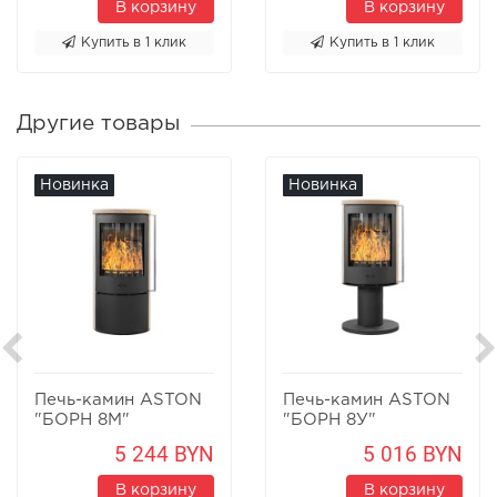
В корзину
В корзину
Купить в 1 клик
Купить в 1 клик
Другие товары
Новинка
Новинка
Печь-камин ASTON
Печь-камин ASTON
"БОРН 8М"
"БОРН 8У"
Песчаник
Песчаник
5 244 BYN
5 016 BYN
В корзину
В корзину