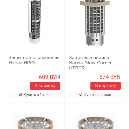
Защитное ограждение
Защитные перила
Harvia HPC5
Harvia Glow Corner
HTRC3
609 BYN
674 BYN
В корзину
В корзину
Купить в 1 клик
Купить в 1 клик