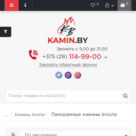
0
0
Звонить с 9.00 до 21.00
114-99-00
+375 (29)
Заказать обратный звонок
Панорамные камины Invicta
...
Камины Invicta