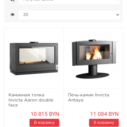
Каминная топка
Печь-камин Invicta
Invicta Aaron double
Antaya
face
10 815 BYN
11 084 BYN
В корзину
В корзину