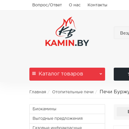
Вопрос/Ответ
О нас
Контакты
Вез
Каталог
товаров
Печи Бурж
Главная
Отопительные печи
Биокамины
Выгодные предложения
Газовые инфракрасные