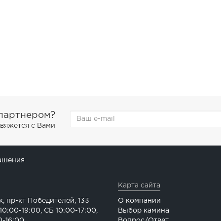
 партнером?
свяжется с Вами
ашения
Карта сайта
к, пр-кт Победителей, 133
О компании
0:00-19:00, СБ 10:00-17:00,
Выбор камина
0-16:00
Вопрос/Ответ