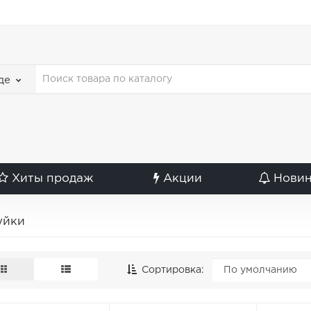
де
Хиты продаж
Акции
Нови
уйки
Сортировка: