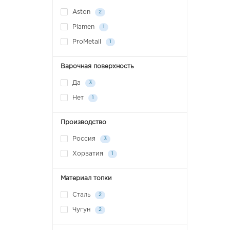
Aston
2
Plamen
1
ProMetall
1
Варочная поверхность
Да
3
Нет
1
Производство
Россия
3
Хорватия
1
Материал топки
Сталь
2
Чугун
2