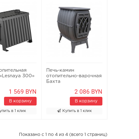
опительная
Печь-камин
«Lesnaya 300»
отопительно-варочная
Бахта
1 569 BYN
2 086 BYN
В корзину
В корзину
упить в 1 клик
Купить в 1 клик
Показано с 1 по 4 из 4 (всего 1 страниц)