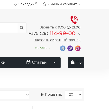
0
Закладки
Личный кабинет
Звонить с 9.00 до 21.00
114-99-00
+375 (29)
Заказать обратный звонок
Онлайн -
0
нки
Статьи
Показать: