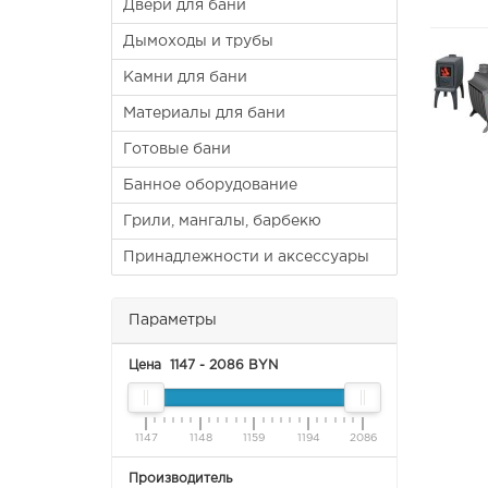
Двери для бани
Дымоходы и трубы
Камни для бани
Материалы для бани
Готовые бани
Банное оборудование
Грили, мангалы, барбекю
Принадлежности и аксессуары
Параметры
Цена
1147
-
2086
BYN
1147
1148
1159
1194
2086
Производитель