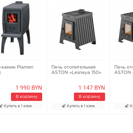
-камин Plamen
Печь отопительная
Печь от
k
ASTON «Lesnaya 150»
ASTON 
1 990 BYN
1 147 BYN
В корзину
В корзину
Купить в 1 клик
Купить в 1 клик
К