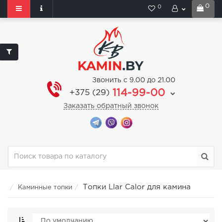
0
0
Звонить с 9.00 до 21.00
114-99-00
+375 (29)
Заказать обратный звонок
Топки Llar Calor для камина
Каминные топки