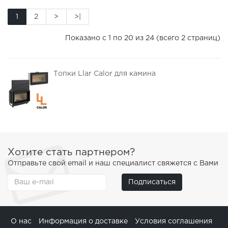
1
2
>
>|
Показано с 1 по 20 из 24 (всего 2 страниц)
Топки Llar Calor для камина
Хотите стать партнером?
Отправьте свой email и наш специалист свяжется с Вами
Подписаться
О нас
Информация о доставке
Условия соглашения