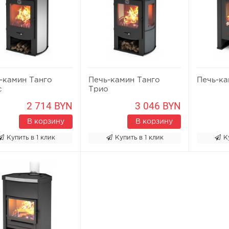
-камин Танго
Печь-камин Танго
Печь-ка
с
Трио
2 714 BYN
3 046 BYN
В корзину
В корзину
Купить в 1 клик
Купить в 1 клик
К