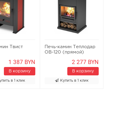
мин Твист
Печь-камин Теплодар
ОВ-120 (прямой)
1 387 BYN
2 277 BYN
В корзину
В корзину
упить в 1 клик
Купить в 1 клик