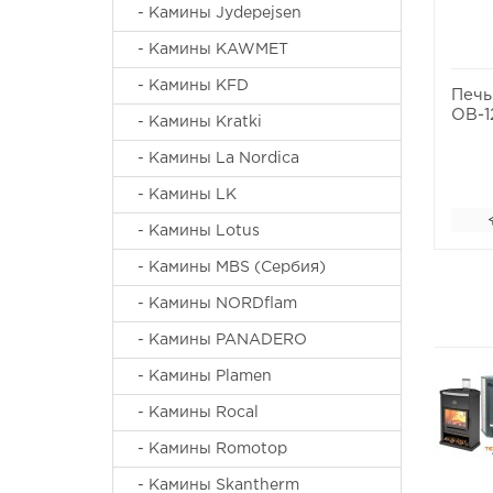
- Камины Jydepejsen
- Камины KAWMET
- Камины KFD
Печь
ОВ-1
- Камины Kratki
- Камины La Nordica
- Камины LK
- Камины Lotus
- Камины MBS (Сербия)
- Камины NORDflam
- Камины PANADERO
- Камины Plamen
- Камины Rocal
- Камины Romotop
- Камины Skantherm