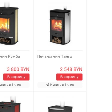
амин Румба
Печь-камин Танго
3 800 BYN
2 548 BYN
В корзину
В корзину
упить в 1 клик
Купить в 1 клик