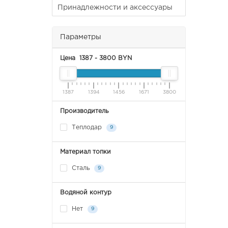
Принадлежности и аксессуары
Параметры
Цена
1387
-
3800
BYN
1387
1394
1456
1671
3800
Производитель
Теплодар
9
Материал топки
Сталь
9
Водяной контур
Нет
9