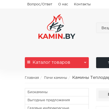
Вопрос/Ответ
О нас
Контакты
Вез
Каталог
товаров
Камины Теплода
Главная
Печи камины
Биокамины
Выгодные предложения
Газовые инфракрасные