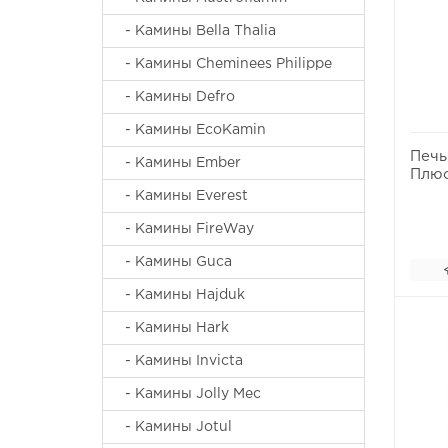
- Камины Bella Thalia
- Камины Cheminees Philippe
- Камины Defro
- Камины EcoKamin
Печь
- Камины Ember
Плю
- Камины Everest
- Камины FireWay
- Камины Guca
- Камины Hajduk
- Камины Hark
- Камины Invicta
- Камины Jolly Mec
- Камины Jotul