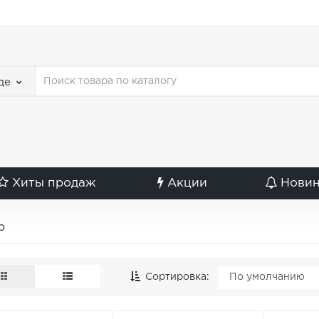
де
Хиты продаж
Акции
Нови
р
Сортировка: