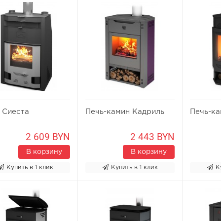
 Сиеста
Печь-камин Кадриль
Печь-к
2 609 BYN
2 443 BYN
В корзину
В корзину
Купить в 1 клик
Купить в 1 клик
К