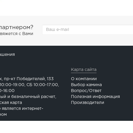
 партнером?
свяжется с Вами
ашения
Карта сайта
к, пр-кт Победителей, 133
О компании
0:00-19:00, СБ 10:00-17:00,
Выбор камина
0-16:00
Вопрос/Ответ
ый и безналичный расчет,
Полезная информация
ская карта
Производители
е является интернет-
ном