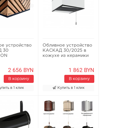
ое устройство
Обливное устройство
 30
КАСКАД 30/2025 в
SON
кожухе из керамики
2 656 BYN
1 862 BYN
В корзину
В корзину
упить в 1 клик
Купить в 1 клик