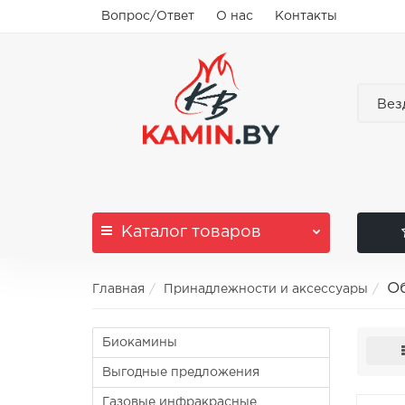
Вопрос/Ответ
О нас
Контакты
Вез
Каталог
товаров
О
Главная
Принадлежности и аксессуары
Биокамины
Выгодные предложения
Газовые инфракрасные