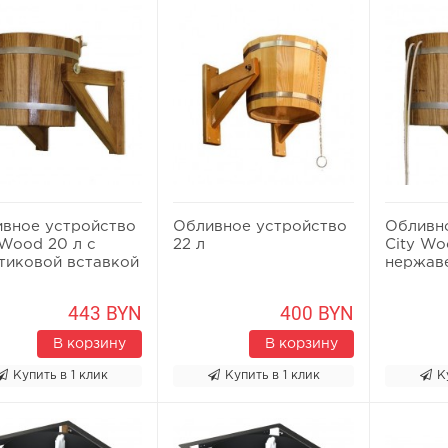
вное устройство
Обливное устройство
Обливн
 Wood 20 л с
22 л
City Wo
тиковой вставкой
нержав
443 BYN
400 BYN
В корзину
В корзину
Купить в 1 клик
Купить в 1 клик
К