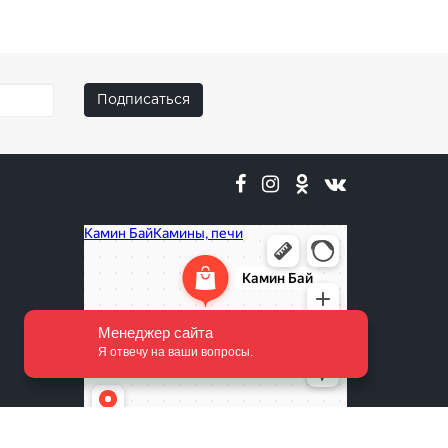
Подписаться
Менеджер сайта
Я отвечу на ваши вопросы.