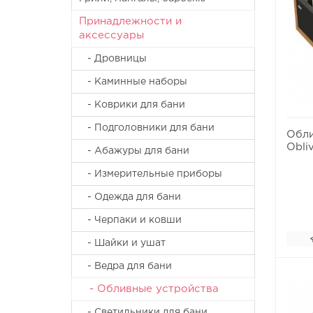
Принадлежности и
аксессуары
- Дровницы
- Каминные наборы
- Коврики для бани
- Подголовники для бани
Обли
Obli
- Абажуры для бани
- Измерительные приборы
- Одежда для бани
- Черпаки и ковши
- Шайки и ушат
- Ведра для бани
- Обливные устройства
- Светильники для бани