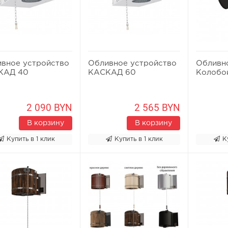
вное устройство
Обливное устройство
Обливн
КАД 40
КАСКАД 60
Колобок
2 090 BYN
2 565 BYN
В корзину
В корзину
Купить в 1 клик
Купить в 1 клик
К