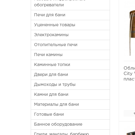
обогреватели
Печи для бани
Уцененные товары
Электрокамины
Отопительные печи
Печи камины
Каминные топки
Обли
City
Двери для бани
плас
Дымоходы и трубы
Камни для бани
Материалы для бани
Готовые бани
Банное оборудование
Грили, мангалы, барбекю