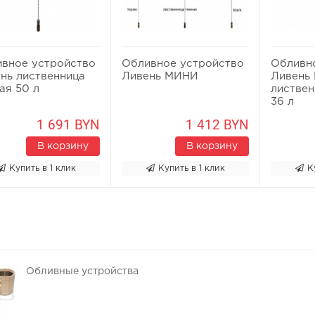
вное устройство
Обливное устройство
Обливн
нь лиственница
Ливень МИНИ
Ливень
ая 50 л
листвен
36 л
1 691 BYN
1 412 BYN
В корзину
В корзину
Купить в 1 клик
Купить в 1 клик
К
Обливные устройства