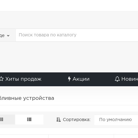
де
Хиты продаж
Акции
Нови
бливные устройства
Сортировка: