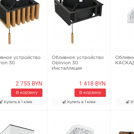
вное устройство
Обливное устройство
Обливн
vion 30
Oblivion 30
КАСКАД
Инсталляция
2 755 BYN
1 418 BYN
В корзину
В корзину
Купить в 1 клик
Купить в 1 клик
К