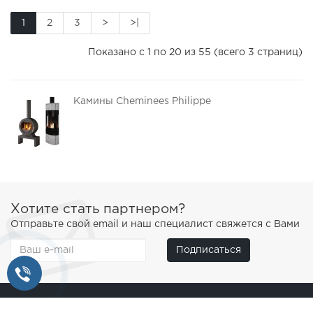
1
2
3
>
>|
Показано с 1 по 20 из 55 (всего 3 страниц)
Камины Cheminees Philippe
Хотите стать партнером?
Отправьте свой email и наш специалист свяжется с Вами
Подписаться
О нас
Информация о доставке
Условия соглашения