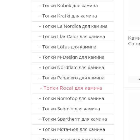
- Топки Kobok для камина
- Топки Kratki для камина
- Топки La Nordica для камина
- Топки Llar Calor для камина
Ками
Calo
- Топки Lotus для камина
- Топки M-Design для камина
- Топки Nordflam для камина
- Топки Panadero для камина
- Топки Rocal для камина
- Топки Romotop для камина
- Топки Schmid для камина
- Топки Spartherm для камина
- Топки Мета-Бел для камина