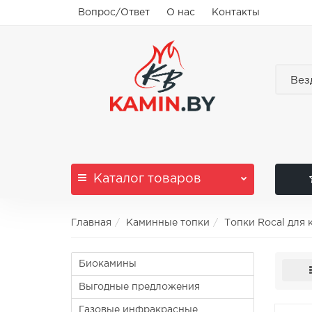
Вопрос/Ответ
О нас
Контакты
Вез
Каталог
товаров
Главная
Каминные топки
Топки Rocal для 
Биокамины
Выгодные предложения
Газовые инфракрасные