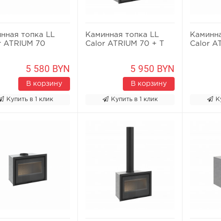
нная топка LL
Каминная топка LL
Каминна
r ATRIUM 70
Calor ATRIUM 70 + T
Calor A
5 580 BYN
5 950 BYN
В корзину
В корзину
Купить в 1 клик
Купить в 1 клик
К