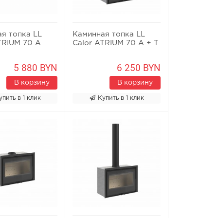
я топка LL
Каминная топка LL
TRIUM 70 A
Calor ATRIUM 70 A + T
5 880 BYN
6 250 BYN
В корзину
В корзину
упить в 1 клик
Купить в 1 клик