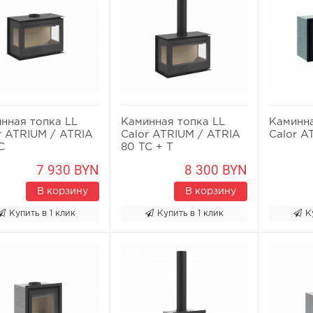
нная топка LL
Каминная топка LL
Каминна
r ATRIUM / ATRIA
Calor ATRIUM / ATRIA
Calor A
C
80 TC + T
7 930 BYN
8 300 BYN
В корзину
В корзину
Купить в 1 клик
Купить в 1 клик
К