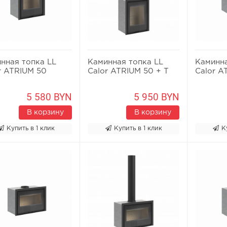
нная топка LL
Каминная топка LL
Каминна
r ATRIUM 50
Calor ATRIUM 50 + T
Calor A
5 580 BYN
5 950 BYN
В корзину
В корзину
Купить в 1 клик
Купить в 1 клик
К