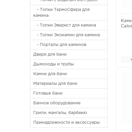
- Топки с водяным контуром
- Топки ТермоСфера для
камина
Ками
- Топки Эверест для камина
Calo
- Топки Экокамин для камина
- Порталы для каминов
Двери для бани
Дымоходы и трубы
Камни для бани
Материалы для бани
Готовые бани
Банное оборудование
Грили, мангалы, барбекю
Принадлежности и аксессуары