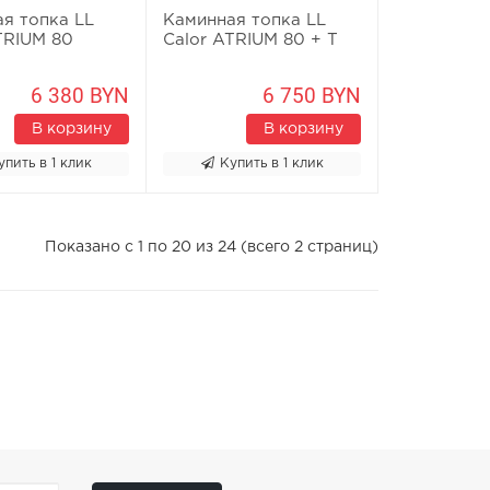
я топка LL
Каминная топка LL
TRIUM 80
Calor ATRIUM 80 + T
6 380 BYN
6 750 BYN
В корзину
В корзину
упить в 1 клик
Купить в 1 клик
Показано с 1 по 20 из 24 (всего 2 страниц)