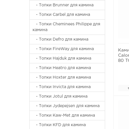
- Топки Brunner для камина
- Топки Carbel для камина
- Топки Cheminees Philippe для
камина
- Топки Defro для камина
- Топки FireWay для камина
Ками
Calo
- Топки Hajduk для камина
80 T
- Топки Heatro для камина
- Топки Hoxter для камина
- Топки Invicta для камина
- Топки Jotul для камина
- Топки Jydepejsen для камина
- Топки Kaw-Met для камина
- Топки KFD для камина