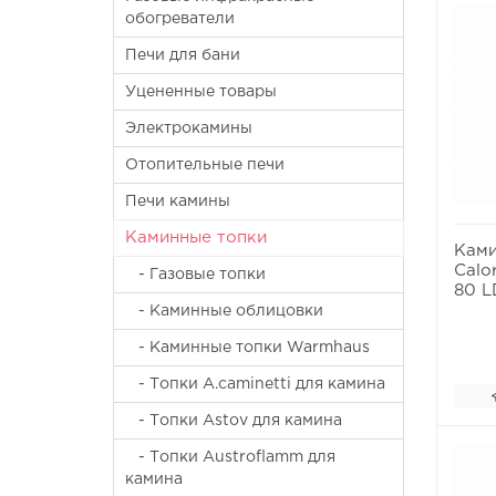
обогреватели
Печи для бани
Уцененные товары
Электрокамины
Отопительные печи
Печи камины
Каминные топки
Ками
Calo
- Газовые топки
80 L
- Каминные облицовки
- Каминные топки Warmhaus
- Топки A.caminetti для камина
- Топки Astov для камина
- Топки Austroflamm для
камина