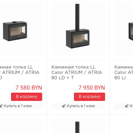
нная топка LL
Каминная топка LL
Каминна
r ATRIUM / ATRIA
Calor ATRIUM / ATRIA
Calor A
D
80 LD + T
80 LI
7 580 BYN
7 950 BYN
В корзину
В корзину
Купить в 1 клик
Купить в 1 клик
К