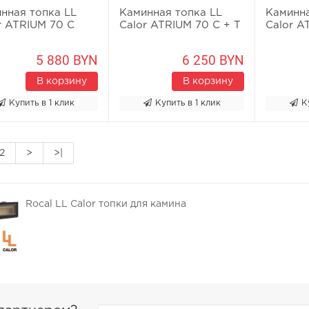
нная топка LL
Каминная топка LL
Каминна
r ATRIUM 70 C
Calor ATRIUM 70 C + T
Calor A
5 880 BYN
6 250 BYN
В корзину
В корзину
Купить в 1 клик
Купить в 1 клик
К
2
>
>|
Rocal LL Calor топки для камина