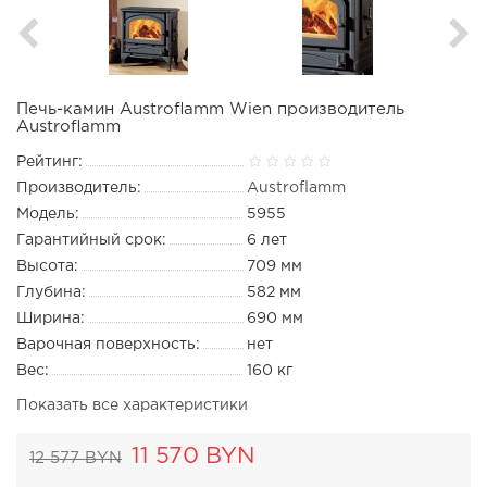
Печь-камин Austroflamm Wien производитель
Austroflamm
Рейтинг:
Производитель:
Austroflamm
Модель:
5955
Гарантийный срок:
6 лет
Высота:
709 мм
Глубина:
582 мм
Ширина:
690 мм
Варочная поверхность:
нет
Вес:
160 кг
Показать все характеристики
11 570 BYN
12 577 BYN