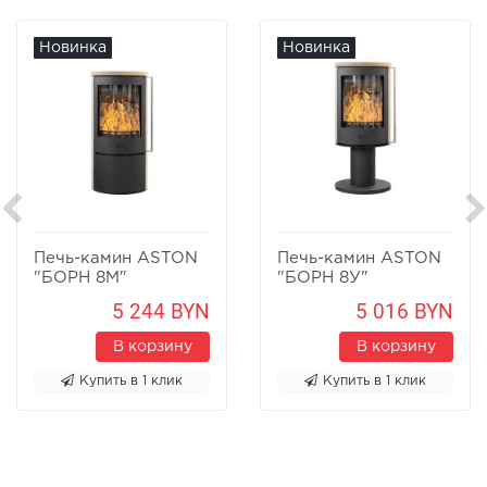
Новинка
Новинка
Печь-камин ASTON
Печь-камин ASTON
"БОРН 8М"
"БОРН 8У"
Песчаник
Песчаник
5 244 BYN
5 016 BYN
В корзину
В корзину
Купить в 1 клик
Купить в 1 клик