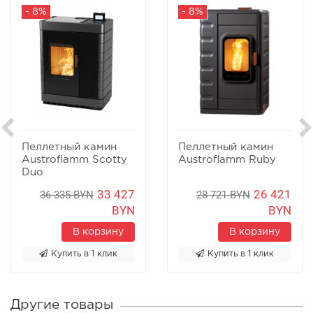
- 8%
- 8%
Пеллетный камин
Пеллетный камин
Austroflamm Scotty
Austroflamm Ruby
Duo
33 427
26 421
36 335 BYN
28 721 BYN
BYN
BYN
В корзину
В корзину
Купить в 1 клик
Купить в 1 клик
Другие товары