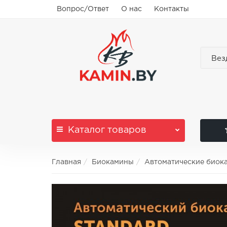
Вопрос/Ответ
О нас
Контакты
Вез
Каталог
товаров
Главная
Биокамины
Автоматические биок