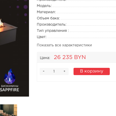
Модель:
Материал:
Объем бака:
Производитель:
Тип управления :
Цвет:
Показать все характеристики
26 235 BYN
Цена:
-
В корзину
+