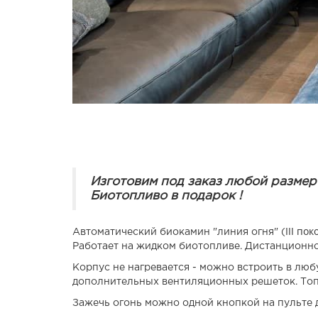
Изготовим под заказ любой размер
Биотопливо в подарок !
III по
Автоматический биокамин "линия огня" (
Работает на жидком биотопливе. Дистанционно
Корпус не нагревается - можно встроить в лю
дополнительных вентиляционных решеток. Топ
Зажечь огонь можно одной кнопкой на пульте д/