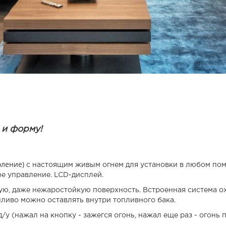
 и форму!
коление)
с настоящим живым огнем для установки в любом пом
е управление. LCD-дисплей.
бую, даже нежаростойкую поверхность. Встроенная система о
ливо можно оставлять внутри топливного бака.
у (нажал на кнопку - зажегся огонь, нажал еще раз - огонь п