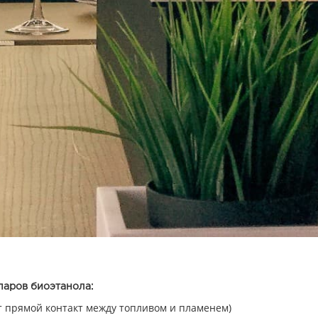
паров биоэтанола:
т прямой контакт между топливом и пламенем)