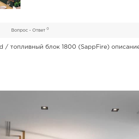
0
0
Вопрос - Ответ
d / топливный блок 1800 (SappFire) описани