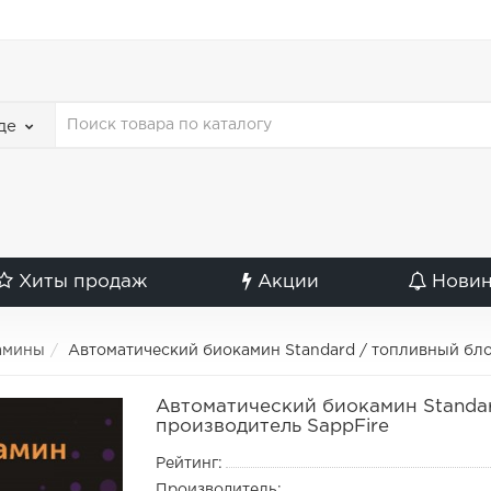
де
Хиты продаж
Акции
Нови
амины
Автоматический биокамин Standard / топливный бло
Автоматический биокамин Standar
производитель SappFire
Рейтинг:
Производитель: