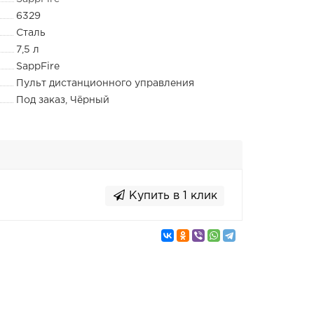
6329
Cталь
7,5 л
SappFire
Пульт дистанционного управления
Под заказ, Чёрный
Купить в 1 клик