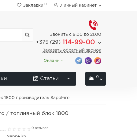
0
Закладки
Личный кабинет
Звонить с 9.00 до 21.00
114-99-00
+375 (29)
Заказать обратный звонок
Онлайн -
0
нки
Статьи
к 1800 производитель SappFire
d / топливный блок 1800
0 отзывов
SappFire