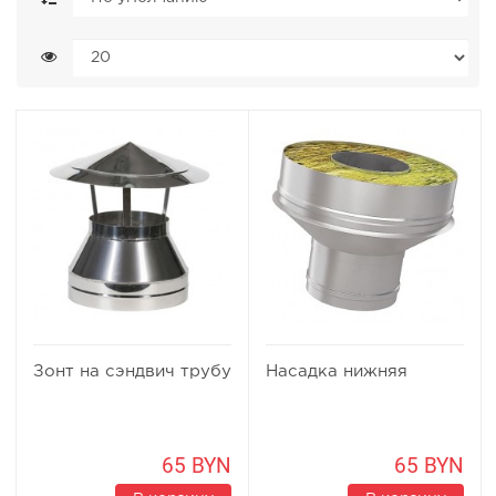
Зонт на сэндвич трубу
Насадка нижняя
65 BYN
65 BYN