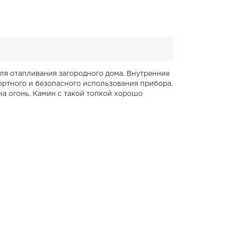
 для отапливания загородного дома. Внутренние
ртного и безопасного использования прибора.
на огонь. Камин с такой топкой хорошо