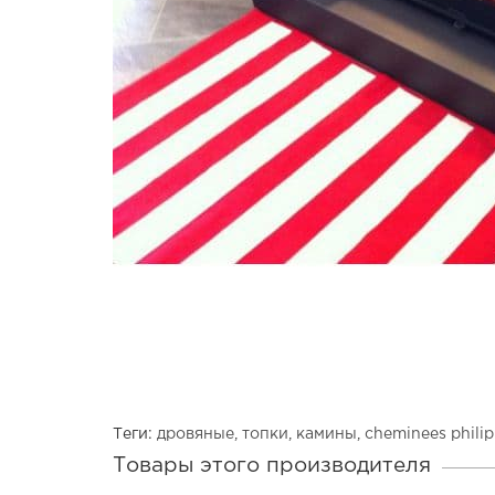
Теги:
дровяные
,
топки
,
камины
,
cheminees phili
Товары этого производителя