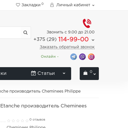
0
Закладки
Личный кабинет
Звонить с 9.00 до 21.00
114-99-00
+375 (29)
Заказать обратный звонок
Онлайн -
0
нки
Статьи
anche производитель Cheminees Philippe
x Etanche производитель Cheminees
0 отзывов
Cheminees Philippe