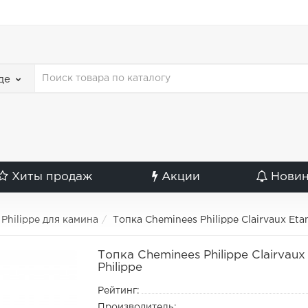
де
Хиты продаж
Акции
Нови
Philippe для камина
Топка Cheminees Philippe Clairvaux Et
Топка Cheminees Philippe Clairvau
Philippe
Рейтинг:
Производитель: