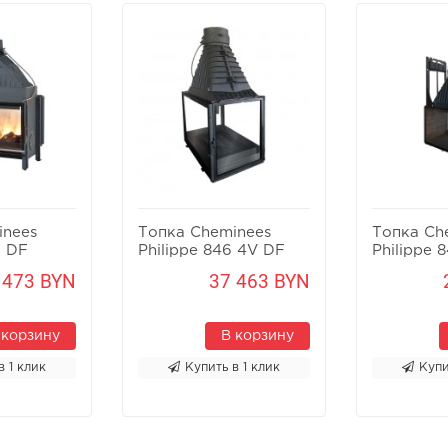
inees
Топка Cheminees
Топка Ch
1 DF
Philippe 846 4V DF
Philippe 
PR
 473 BYN
37 463 BYN
 корзину
В корзину
в 1 клик
Купить в 1 клик
Купи