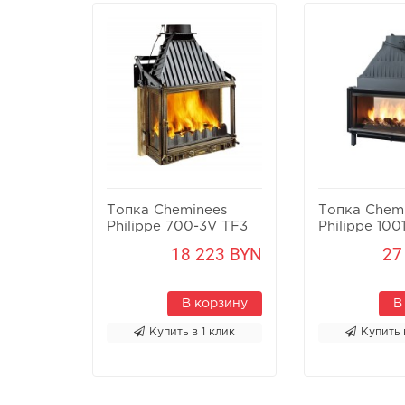
Топка Cheminees
Топка Chem
Philippe 700-3V TF3
Philippe 100
PR
Etanche SR
18 223 BYN
27
В корзину
В
Купить в 1 клик
Купить 