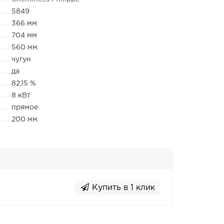
5849
366 мм
704 мм
560 мм
чугун
да
82,15 %
8 кВт
прямое
200 мм
Купить в 1 клик