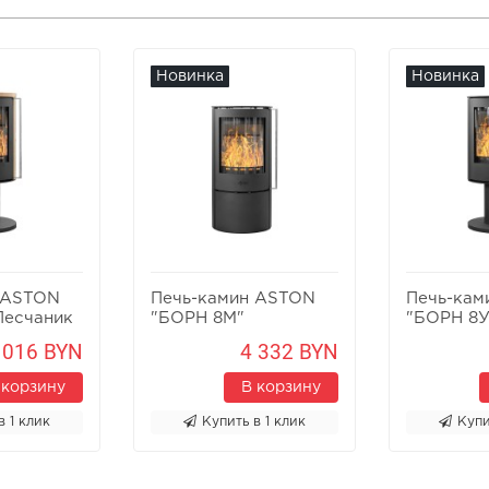
Новинка
Новинка
 ASTON
Печь-камин ASTON
Печь-кам
Песчаник
"БОРН 8М"
"БОРН 8У
 016 BYN
4 332 BYN
 корзину
В корзину
в 1 клик
Купить в 1 клик
Купи