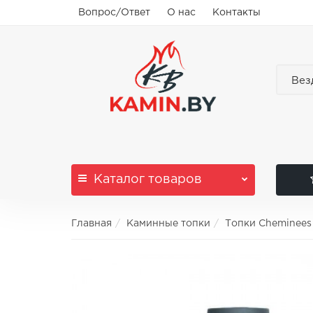
Вопрос/Ответ
О нас
Контакты
Вез
Каталог
товаров
Главная
Каминные топки
Топки Cheminees 