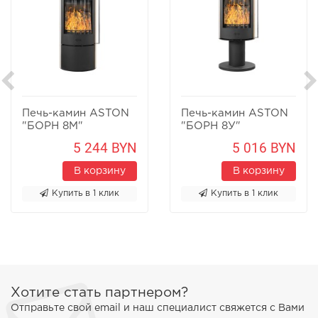
Печь-камин ASTON
Печь-камин ASTON
"БОРН 8М"
"БОРН 8У"
Песчаник
Песчаник
5 244 BYN
5 016 BYN
В корзину
В корзину
Купить в 1 клик
Купить в 1 клик
Хотите стать партнером?
Отправьте свой email и наш специалист свяжется с Вами