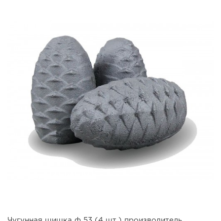
Чугунная шишка ф 53 (4 шт.) производитель