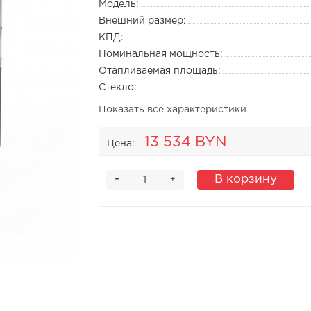
Модель:
Внешний размер:
КПД:
Номинальная мощность:
Отапливаемая площадь:
Стекло:
Показать все характеристики
13 534 BYN
Цена:
-
В корзину
+