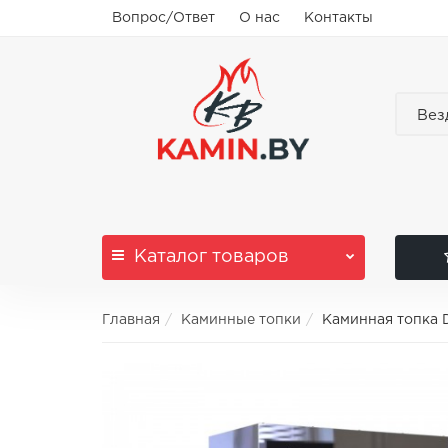
Вопрос/Ответ
О нас
Контакты
Вез
Каталог
товаров
Главная
Каминные топки
Каминная топка