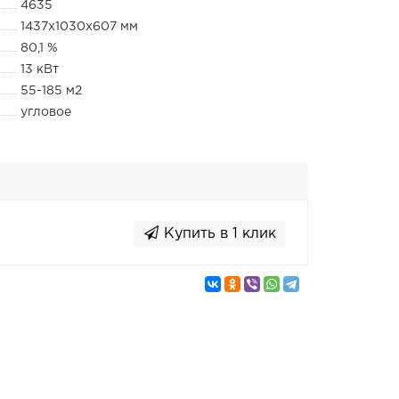
4635
1437x1030x607 мм
80,1 %
13 кВт
55-185 м2
угловое
Купить в 1 клик