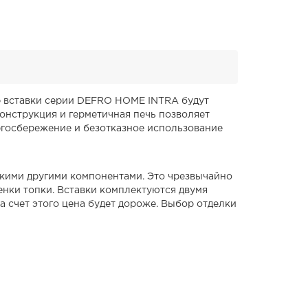
ые вставки серии DEFRO HOME INTRA будут
онструкция и герметичная печь позволяет
ргосбережение и безотказное использование
ькими другими компонентами. Это чрезвычайно
енки топки. Вставки комплектуются двумя
а счет этого цена будет дороже. Выбор отделки