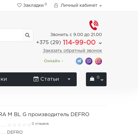
0
Закладки
Личный кабинет
Звонить с 9.00 до 21.00
114-99-00
+375 (29)
Заказать обратный звонок
Онлайн -
0
нки
Статьи
RA M BL G производитель DEFRO
0 отзывов
DEFRO