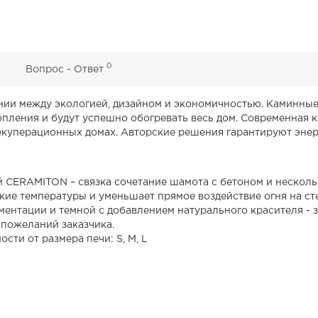
0
0
Вопрос - Ответ
монии между экологией, дизайном и экономичностью. Каминн
пления и будут успешно обогревать весь дом. Современная к
екуперационных домах. Авторские решения гарантируют эне
 CERAMITON – связка сочетание шамота с бетоном и нескол
ие температуры и уменьшает прямое воздействие огня на ст
ментации и темной с добавлением натурального красителя - з
 пожеланий заказчика.
ости от размера печи: S, M, L