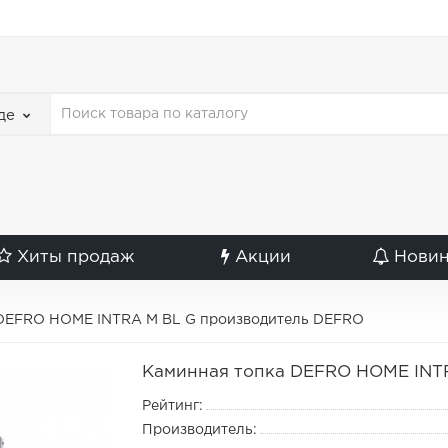
де
Хиты продаж
Акции
Нови
 DEFRO HOME INTRA M BL G производитель DEFRO
Каминная топка DEFRO HOME INT
Рейтинг:
Производитель: