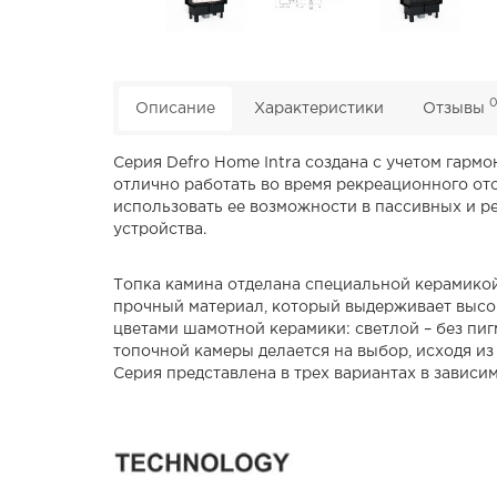
Описание
Характеристики
Отзывы
Серия Defro Home Intra создана с учетом гар
отлично работать во время рекреационного ото
использовать ее возможности в пассивных и р
устройства.
Топка камина отделана специальной керамикой
прочный материал, который выдерживает высок
цветами шамотной керамики: светлой – без пиг
топочной камеры делается на выбор, исходя из
Серия представлена ​​в трех вариантах в зависим