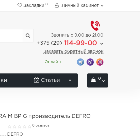
0
Закладки
Личный кабинет
Звонить с 9.00 до 21.00
114-99-00
+375 (29)
Заказать обратный звонок
Онлайн -
0
нки
Статьи
RA M BP G производитель DEFRO
0 отзывов
DEFRO