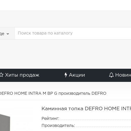
де
Хиты продаж
Акции
Нови
 DEFRO HOME INTRA M BP G производитель DEFRO
Каминная топка DEFRO HOME INT
Рейтинг:
Производитель: