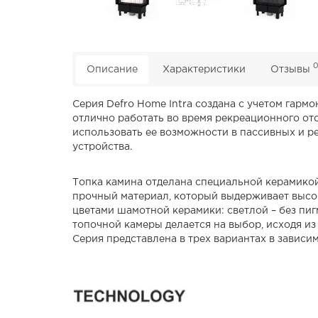
Описание
Характеристики
Отзывы
Серия Defro Home Intra создана с учетом гар
отлично работать во время рекреационного ото
использовать ее возможности в пассивных и р
устройства.
Топка камина отделана специальной керамикой
прочный материал, который выдерживает высок
цветами шамотной керамики: светлой – без пиг
топочной камеры делается на выбор, исходя из
Серия представлена ​​в трех вариантах в зависим