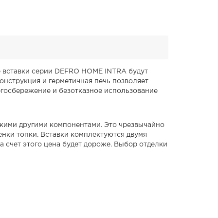
ые вставки серии DEFRO HOME INTRA будут
онструкция и герметичная печь позволяет
ргосбережение и безотказное использование
ькими другими компонентами. Это чрезвычайно
енки топки. Вставки комплектуются двумя
а счет этого цена будет дороже. Выбор отделки