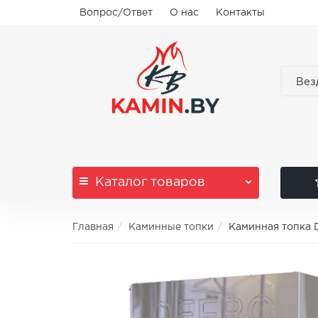
Вопрос/Ответ
О нас
Контакты
Вез
Каталог
товаров
Главная
Каминные топки
Каминная топка