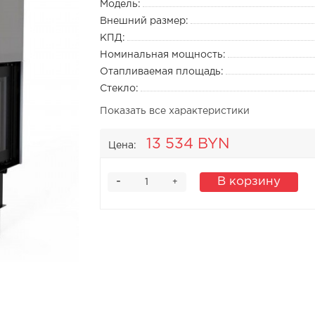
Модель:
Внешний размер:
КПД:
Номинальная мощность:
Отапливаемая площадь:
Стекло:
Показать все характеристики
13 534 BYN
Цена:
-
В корзину
+