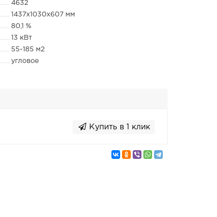
4632
1437x1030x607 мм
80,1 %
13 кВт
55-185 м2
угловое
Купить в 1 клик