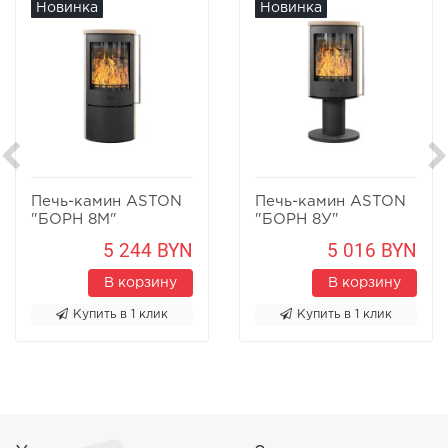
Новинка
Новинка
Печь-камин ASTON
Печь-камин ASTON
"БОРН 8М"
"БОРН 8У"
Песчаник
Песчаник
5 244 BYN
5 016 BYN
В корзину
В корзину
Купить в 1 клик
Купить в 1 клик