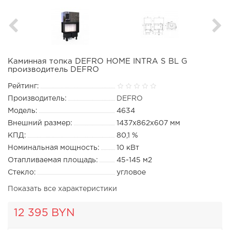
Каминная топка DEFRO HOME INTRA S BL G
производитель DEFRO
Рейтинг:
Производитель:
DEFRO
Модель:
4634
Внешний размер:
1437x862x607 мм
КПД:
80,1 %
Номинальная мощность:
10 кВт
Отапливаемая площадь:
45-145 м2
Стекло:
угловое
Показать все характеристики
12 395 BYN