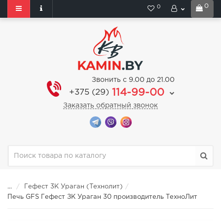
0
0
Звонить с 9.00 до 21.00
114-99-00
+375 (29)
Заказать обратный звонок
...
Гефест 3К Ураган (Технолит)
Печь GFS Гефест ЗК Ураган 30 производитель ТехноЛит