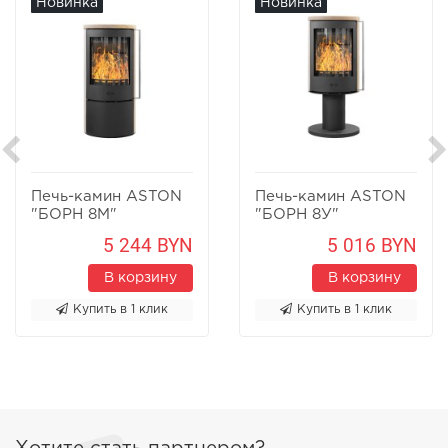
Новинка
Новинка
Печь-камин ASTON
Печь-камин ASTON
"БОРН 8М"
"БОРН 8У"
Песчаник
Песчаник
5 244 BYN
5 016 BYN
В корзину
В корзину
Купить в 1 клик
Купить в 1 клик