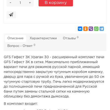
-
В корзину
+
0
Описание
Характеристики
Отзывы
0
Вопрос - Ответ
GFS Гефест ЗК Ураган 30 - расширенный комплект печи
GFS Гефест ЗК в сетке. Максимально приближенный
вариант печи для режимов русской парной, имеющий
непосредственно закрытую чугунным коробом каменку,
дверцу для пара с ручкой из бука, увеличенную до 50 см
чугунную стартовую трубу. Печь легко модернизируется
до полноценной печи предназначенной для Русской
бани путем замены стальной сетки на каменную
облицовку без демонтажа дымохода.
В комплект входит: