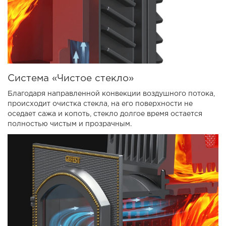
Система «Чистое стекло»
Благодаря направленной конвекции воздушного потока,
происходит очистка стекла, на его поверхности не
оседает сажа и копоть, стекло долгое время остается
полностью чистым и прозрачным.