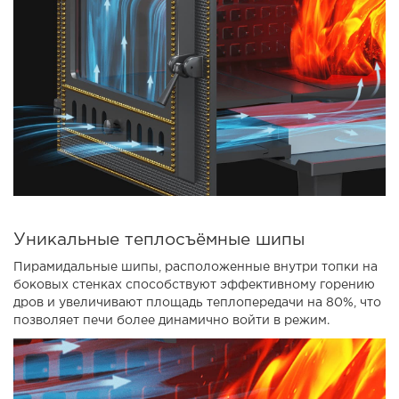
Уникальные теплосъёмные шипы
Пирамидальные шипы, расположенные внутри топки на
боковых стенках способствуют эффективному горению
дров и увеличивают площадь теплопередачи на 80%, что
позволяет печи более динамично войти в режим.