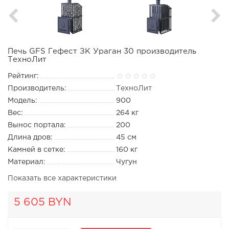
Печь GFS Гефест ЗК Ураган 30 производитель
ТехноЛит
Рейтинг:
Производитель:
ТехноЛит
Модель:
900
Вес:
264 кг
Вынос портала:
200
Длина дров:
45 см
Камней в сетке:
160 кг
Материал:
Чугун
Показать все характеристики
5 605 BYN