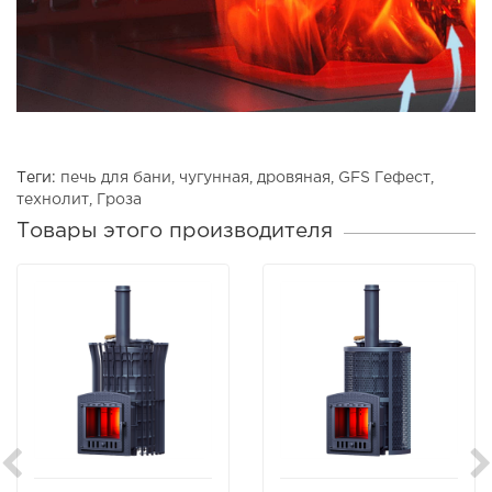
Теги:
печь для бани
,
чугунная
,
дровяная
,
GFS Гефест
,
технолит
,
Гроза
Товары этого производителя