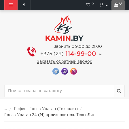
0
0
Звонить с 9.00 до 21.00
114-99-00
+375 (29)
Заказать обратный звонок
...
Гефест Гроза Ураган (Технолит)
Гроза Ураган 24 (М) производитель ТехноЛит