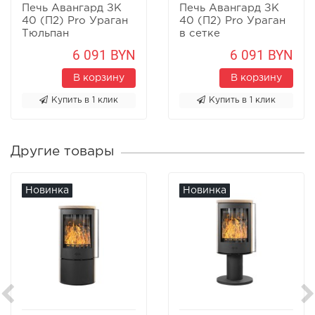
Печь Авангард ЗК
Печь Авангард ЗК
40 (П2) Pro Ураган
40 (П2) Pro Ураган
Тюльпан
в сетке
6 091 BYN
6 091 BYN
В корзину
В корзину
Купить в 1 клик
Купить в 1 клик
Другие товары
Новинка
Новинка