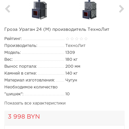
Гроза Ураган 24 (М) производитель ТехноЛит
Рейтинг:
Производитель:
ТехноЛит
Модель:
1309
Вес:
180 кг
Вынос портала:
200 мм
Камней в сетке:
140 кг
Материал изготовления:
Чугун
Необходимое количество
"шишек":
10
Показать все характеристики
3 998 BYN