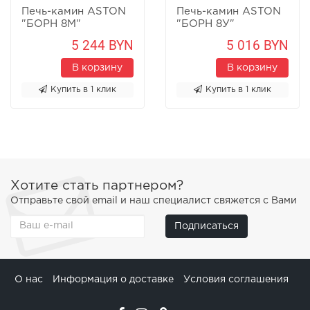
Печь-камин ASTON
Печь-камин ASTON
"БОРН 8М"
"БОРН 8У"
Песчаник
Песчаник
5 244 BYN
5 016 BYN
В корзину
В корзину
Купить в 1 клик
Купить в 1 клик
Хотите стать партнером?
Отправьте свой email и наш специалист свяжется с Вами
Подписаться
О нас
Информация о доставке
Условия соглашения