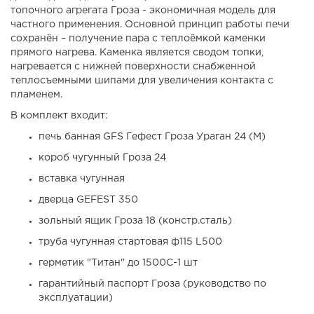
топочного агрегата Гроза - экономичная модель для
частного применения. Основной принцип работы печи
сохранён – получение пара с теплоёмкой каменки
прямого нагрева. Каменка является сводом топки,
нагревается с нижней поверхности снабженной
теплосъемными шипами для увеличения контакта с
пламенем.
В комплект входит:
печь банная GFS Гефест Гроза Ураган 24 (М)
короб чугунный Гроза 24
вставка чугунная
дверца GEFEST 350
зольный ящик Гроза 18 (констр.сталь)
труба чугунная стартовая ф115 L500
герметик "Титан" до 1500С-1 шт
гарантийный паспорт Гроза (руководство по
эксплуатации)