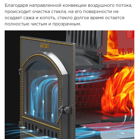
Благодаря направленной конвекции воздушного потока,
происходит очистка стекла, на его поверхности не
оседает сажа и копоть, стекло долгое время остается
полностью чистым и прозрачным.