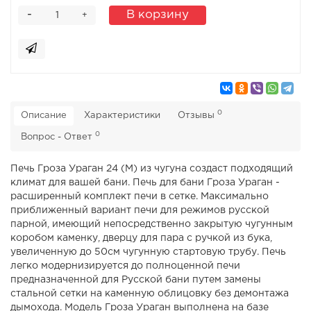
-
В корзину
+
0
Описание
Характеристики
Отзывы
0
Вопрос - Ответ
Печь Гроза Ураган 24 (М) из чугуна создаст подходящий
климат для вашей бани. Печь для бани Гроза Ураган -
расширенный комплект печи в сетке. Максимально
приближенный вариант печи для режимов русской
парной, имеющий непосредственно закрытую чугунным
коробом каменку, дверцу для пара с ручкой из бука,
увеличенную до 50см чугунную стартовую трубу. Печь
легко модернизируется до полноценной печи
предназначенной для Русской бани путем замены
стальной сетки на каменную облицовку без демонтажа
дымохода. Модель Гроза Ураган выполнена на базе