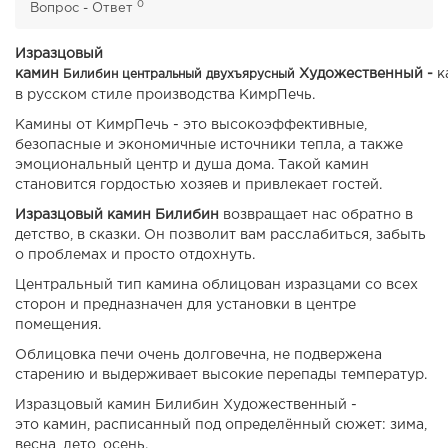
0
Вопрос - Ответ
Изразцовый
камин
Художественный
-
к
Билибин
центральный
двухъярусный
в русском стиле производства КимрПечь.
Камины от КимрПечь - это высокоэффективные,
безопасные и экономичные источники тепла, а также
эмоциональный центр и душа дома. Такой камин
становится гордостью хозяев и привлекает гостей.
Изразцовый камин Билибин
возвращает нас обратно в
детство, в сказки. Он позволит вам расслабиться, забыть
о проблемах и просто отдохнуть.
Центральный тип камина облицован изразцами со всех
сторон и предназначен для установки в центре
помещения.
Облицовка печи очень долговечна, не подвержена
старению и выдерживает высокие перепады температур.
Изразцовый камин Билибин Художественный -
это камин, расписанный под определённый сюжет:
зима,
весна, лето, осень.