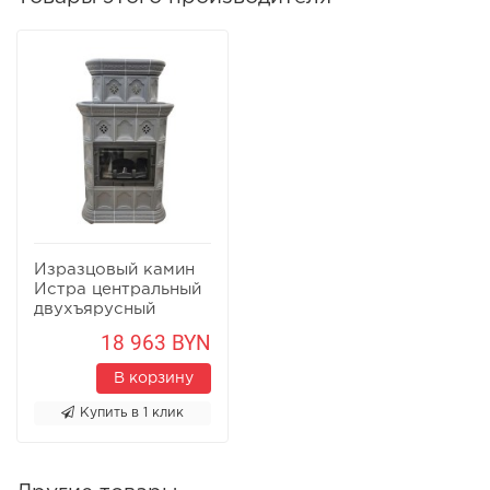
Изразцовый камин
Истра центральный
двухъярусный
Серый
18 963 BYN
В корзину
Купить в 1 клик