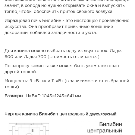
значит, в холода не нужно открывать окна и выпускать
тепло, чтобы обеспечить приток свежего воздуха.
Изразцовая печь Билибин - это настоящее произведение
искусства. Она преобразит привычные домашние
декорации, добавляя загадочности и уюта.
Для камина можно выбрать одну из двух топок: Ладья
600 или Ладья 700 (стоимость отличается).
По запросу камин также может быть укомплектован
другой топкой.
Мощность: 9 кВт или 11 кВт (в зависимости от выбранной
топки)
Размеры
Ш×В×Г: 1045×1245×641 мм.
Чертеж камина Билибин центральный
:
двухъярусный