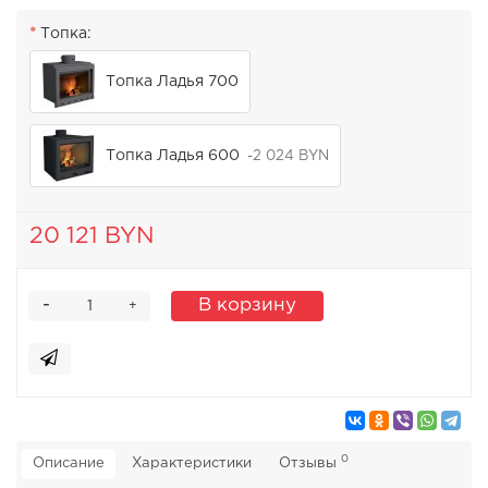
Топка:
Топка Ладья 700
Топка Ладья 600
-2 024 BYN
20 121 BYN
-
В корзину
+
0
Описание
Характеристики
Отзывы