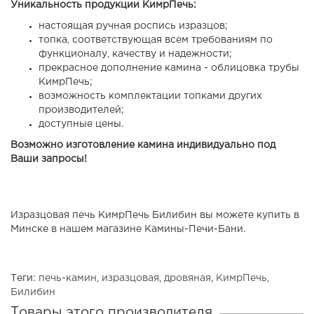
Уникальность продукции КимрПечь:
настоящая ручная роспись изразцов;
топка, соответствующая всем требованиям по
функционалу, качеству и надежности;
прекрасное дополнение камина - облицовка трубы
КимрПечь;
возможность комплектации топками других
производителей;
доступные цены.
Возможно изготовление камина индивидуально под
Ваши запросы!
Изразцовая печь КимрПечь Билибин вы можете купить в
Минске в нашем магазине Камины-Печи-Бани.
Теги:
печь-камин
,
изразцовая
,
дровяная
,
КимрПечь
,
Билибин
Товары этого производителя