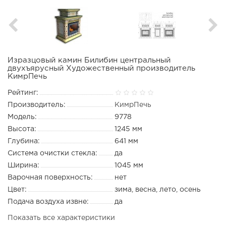
Изразцовый камин Билибин центральный
двухъярусный Художественный производитель
КимрПечь
Рейтинг:
Производитель:
КимрПечь
Модель:
9778
Высота:
1245 мм
Глубина:
641 мм
Система очистки стекла:
да
Ширина:
1045 мм
Варочная поверхность:
нет
Цвет:
зима, весна, лето, осень
Подача воздуха извне:
да
Показать все характеристики