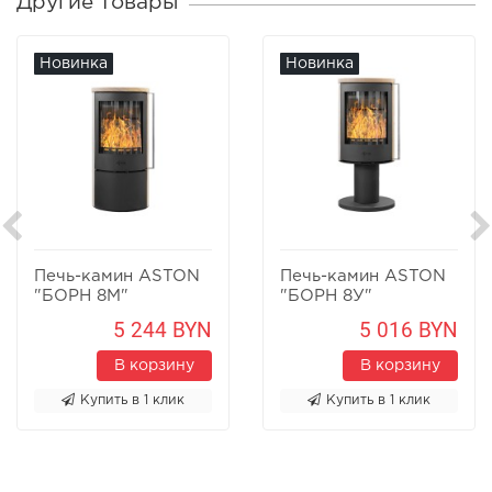
Другие товары
Новинка
Новинка
Печь-камин ASTON
Печь-камин ASTON
"БОРН 8М"
"БОРН 8У"
Песчаник
Песчаник
5 244 BYN
5 016 BYN
В корзину
В корзину
Купить в 1 клик
Купить в 1 клик