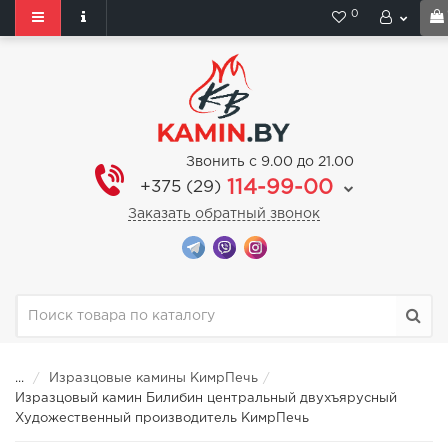
0
Звонить с 9.00 до 21.00
114-99-00
+375 (29)
Заказать обратный звонок
...
Изразцовые камины КимрПечь
Изразцовый камин Билибин центральный двухъярусный
Художественный производитель КимрПечь