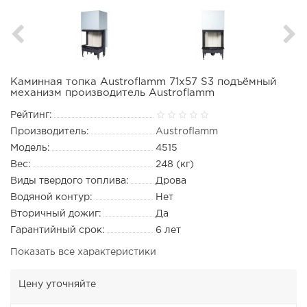
Каминная топка Austroflamm 71x57 S3 подъёмный
механизм производитель Austroflamm
Рейтинг:
Производитель:
Austroflamm
Модель:
4515
Вес:
248 (кг)
Виды твердого топлива:
Дрова
Водяной контур:
Нет
Вторичный дожиг:
Да
Гарантийный срок:
6 лет
Показать все характеристики
Цену уточняйте