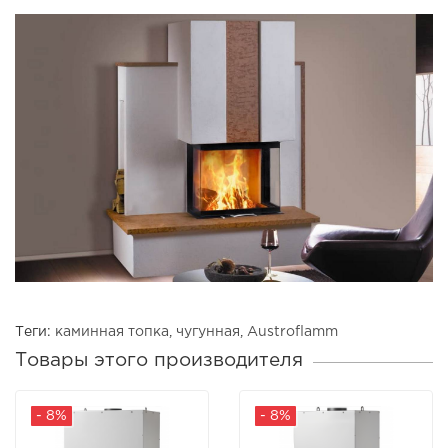
Теги:
каминная топка
,
чугунная
,
Austroflamm
Товары этого производителя
- 8%
- 8%