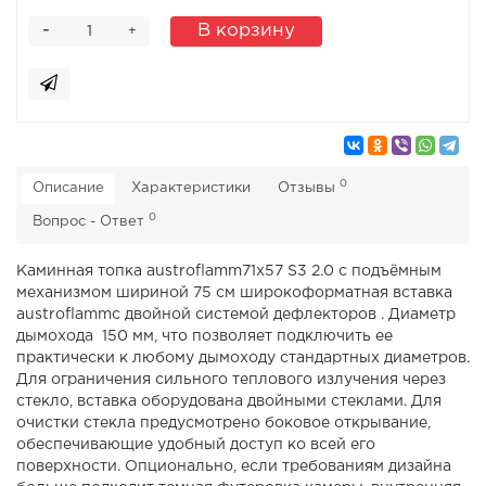
-
В корзину
+
0
Описание
Характеристики
Отзывы
0
Вопрос - Ответ
Каминная топка austroflamm71x57 S3 2.0 с подъёмным
механизмом шириной 75 см широкоформатная вставка
austroflammс двойной системой дефлекторов . Диаметр
дымохода 150 мм, что позволяет подключить ее
практически к любому дымоходу стандартных диаметров.
Для ограничения сильного теплового излучения через
стекло, вставка оборудована двойными стеклами. Для
очистки стекла предусмотрено боковое открывание,
обеспечивающие удобный доступ ко всей его
поверхности. Опционально, если требованиям дизайна