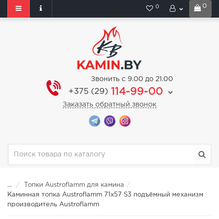
0
0
Звонить с 9.00 до 21.00
114-99-00
+375 (29)
Заказать обратный звонок
...
Топки Austroflamm для камина
Каминная топка Austroflamm 71x57 S3 подъёмный механизм
производитель Austroflamm