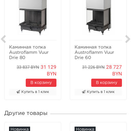
Каминная топка
Каминная топка
Austroflamm Vuur
Austroflamm Vuur
Drie 80
Drie 60
31 129
28 727
33 837 BYN
31 226 BYN
BYN
BYN
В корзину
В корзину
Купить в 1 клик
Купить в 1 клик
Другие товары
Новинка
Новинка