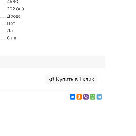
4580
202 (кг)
Дрова
Нет
Да
6 лет
Купить в 1 клик