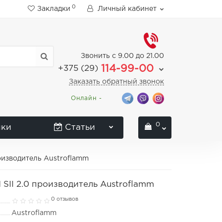
0
Закладки
Личный кабинет
Звонить с 9.00 до 21.00
114-99-00
+375 (29)
Заказать обратный звонок
Онлайн -
0
нки
Статьи
роизводитель Austroflamm
 SII 2.0 производитель Austroflamm
0 отзывов
Austroflamm