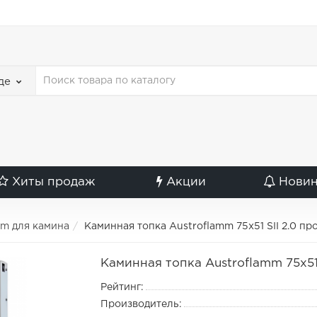
де
Хиты продаж
Акции
Нови
mm для камина
Каминная топка Austroflamm 75x51 SII 2.0 п
Каминная топка Austroflamm 75x51
Рейтинг:
Производитель: