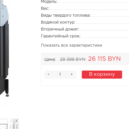
Модель:
Вес:
Виды твердого топлива:
Водяной контур:
Вторичный дожиг:
Гарантийный срок:
Показать все характеристики
26 115 BYN
28 388 BYN
Цена:
-
В корзину
+