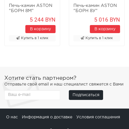
Печь-камин ASTON
Печь-камин ASTON
"БОРН 8М"
"БОРН 8У"
Песчаник
Песчаник
5 244 BYN
5 016 BYN
В корзину
В корзину
Купить в 1 клик
Купить в 1 клик
Хотите стать партнером?
Отправьте свой email и наш специалист свяжется с Вами
Подписаться
О нас
Информация о доставке
Условия соглашения