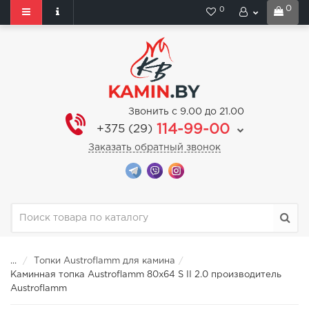
0
0
Звонить с 9.00 до 21.00
114-99-00
+375 (29)
Заказать обратный звонок
...
Топки Austroflamm для камина
Каминная топка Austroflamm 80x64 S II 2.0 производитель
Austroflamm