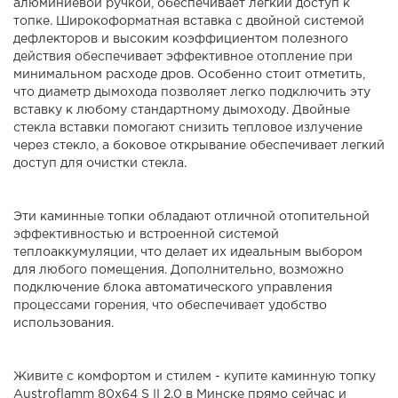
алюминиевой ручкой, обеспечивает легкий доступ к
топке. Широкоформатная вставка с двойной системой
дефлекторов и высоким коэффициентом полезного
действия обеспечивает эффективное отопление при
минимальном расходе дров. Особенно стоит отметить,
что диаметр дымохода позволяет легко подключить эту
вставку к любому стандартному дымоходу. Двойные
стекла вставки помогают снизить тепловое излучение
через стекло, а боковое открывание обеспечивает легкий
доступ для очистки стекла.
Эти каминные топки обладают отличной отопительной
эффективностью и встроенной системой
теплоаккумуляции, что делает их идеальным выбором
для любого помещения. Дополнительно, возможно
подключение блока автоматического управления
процессами горения, что обеспечивает удобство
использования.
Живите с комфортом и стилем - купите каминную топку
Austroflamm 80x64 S II 2.0 в Минске прямо сейчас и