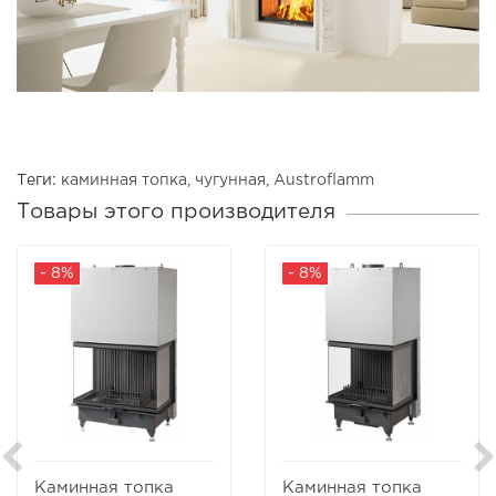
Теги:
каминная топка
,
чугунная
,
Austroflamm
Товары этого производителя
- 8%
- 8%
Каминная топка
Каминная топка