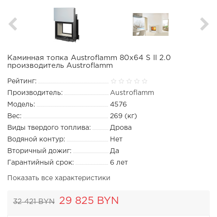
Каминная топка Austroflamm 80x64 S II 2.0
производитель Austroflamm
Рейтинг:
Производитель:
Austroflamm
Модель:
4576
Вес:
269 (кг)
Виды твердого топлива:
Дрова
Водяной контур:
Нет
Вторичный дожиг:
Да
Гарантийный срок:
6 лет
Показать все характеристики
29 825 BYN
32 421 BYN