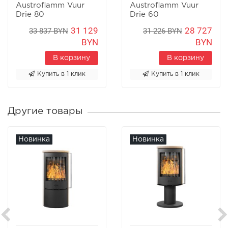
Austroflamm Vuur
Austroflamm Vuur
Drie 80
Drie 60
31 129
28 727
33 837 BYN
31 226 BYN
BYN
BYN
В корзину
В корзину
Купить в 1 клик
Купить в 1 клик
Другие товары
Новинка
Новинка