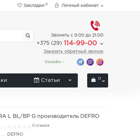
0
Закладки
Личный кабинет
Звонить с 9.00 до 21.00
114-99-00
+375 (29)
Заказать обратный звонок
Онлайн -
0
нки
Статьи
RA L BL/BP G производитель DEFRO
0 отзывов
DEFRO