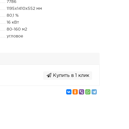
7786
1195x1410x552 мм
80,1 %
16 кВт
80-160 м2
угловое
Купить в 1 клик