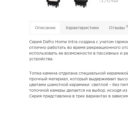
Описание
Характеристики
Отзывы
Серия Defro Home Intra создана с учетом гар
отлично работать во время рекреационного ото
использовать ее возможности в пассивных и р
устройства.
Топка камина отделана специальной керамикой
прочный материал, который выдерживает высок
цветами шамотной керамики: светлой – без пиг
топочной камеры делается на выбор, исходя из
Серия представлена ​​в трех вариантах в зависим