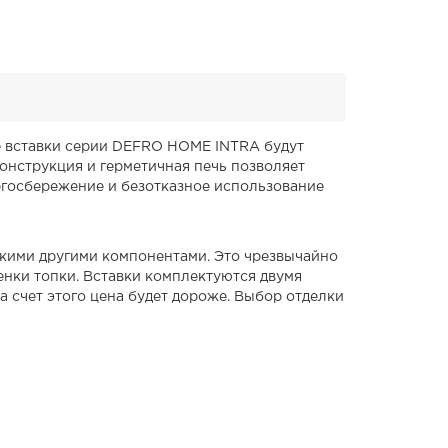
ые вставки серии DEFRO HOME INTRA будут
онструкция и герметичная печь позволяет
ргосбережение и безотказное использование
ькими другими компонентами. Это чрезвычайно
енки топки. Вставки комплектуются двумя
а счет этого цена будет дороже. Выбор отделки