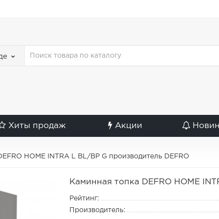
де
Хиты продаж
Акции
Нови
 DEFRO HOME INTRA L BL/BP G производитель DEFRO
Каминная топка DEFRO HOME INT
Рейтинг:
Производитель: