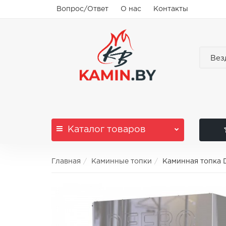
Вопрос/Ответ
О нас
Контакты
Вез
Каталог
товаров
Главная
Каминные топки
Каминная топка