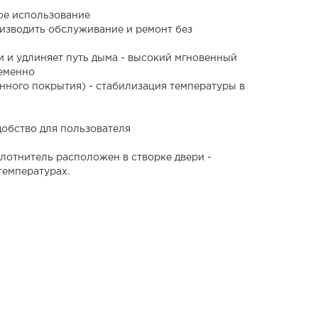
ое использование
изводить обслуживание и ремонт без
и и удлиняет путь дыма - высокий мгновенный
ременно
нного покрытия) - стабилизация температуры в
добство для пользователя
лотнитель расположен в створке двери -
температурах.