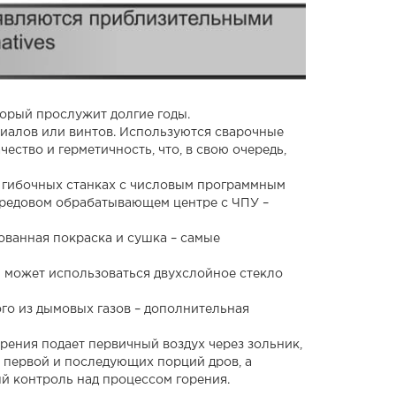
орый прослужит долгие годы.
иалов или винтов. Используются сварочные
ество и герметичность, что, в свою очередь,
а гибочных станках с числовым программным
ередовом обрабатывающем центре с ЧПУ –
ванная покраска и сушка – самые
и может использоваться двухслойное стекло
го из дымовых газов – дополнительная
орения подает первичный воздух через зольник,
 первой и последующих порций дров, а
й контроль над процессом горения.