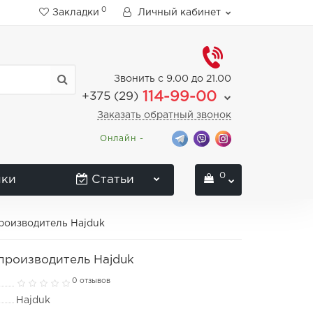
0
Закладки
Личный кабинет
Звонить с 9.00 до 21.00
114-99-00
+375 (29)
Заказать обратный звонок
Онлайн -
0
нки
Статьи
производитель Hajduk
производитель Hajduk
0 отзывов
Hajduk