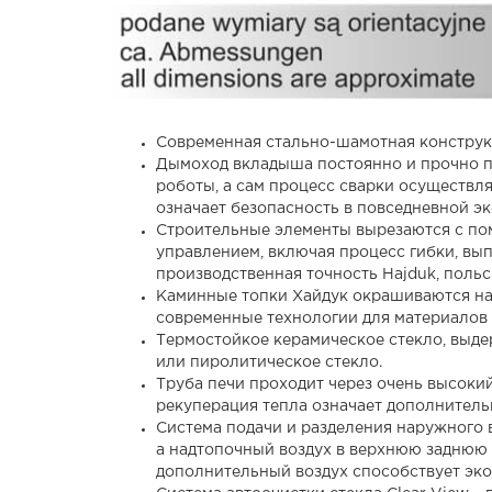
Современная стально-шамотная конструкц
Дымоход вкладыша постоянно и прочно п
роботы, а сам процесс сварки осуществляе
означает безопасность в повседневной эк
Строительные элементы вырезаются с пом
управлением, включая процесс гибки, вы
производственная точность Hajduk, поль
Каминные топки Хайдук окрашиваются на
современные технологии для материалов 
Термостойкое керамическое стекло, выде
или пиролитическое стекло.
Труба печи проходит через очень высоки
рекуперация тепла означает дополнител
Система подачи и разделения наружного в
а надтопочный воздух в верхнюю заднюю 
дополнительный воздух способствует эко