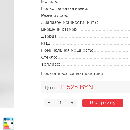
Модель:
Подвод воздуха извне:
Размер дров:
Диапазон мощности (кВт) :
Внешний размер:
Дверца:
КПД:
Номинальная мощность:
Стекло:
Топливо:
Показать все характеристики
11 525 BYN
Цена:
-
В корзину
+