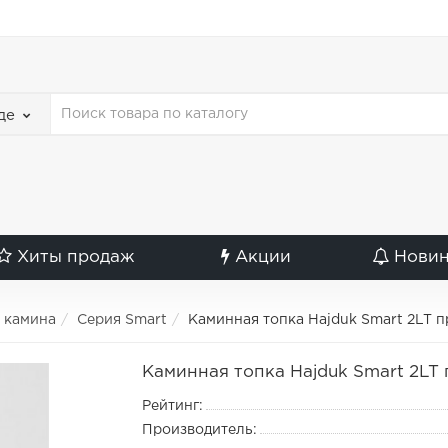
де
Хиты продаж
Акции
Нови
я камина
Серия Smart
Каминная топка Hajduk Smart 2LT 
Каминная топка Hajduk Smart 2LT 
Рейтинг:
Производитель: