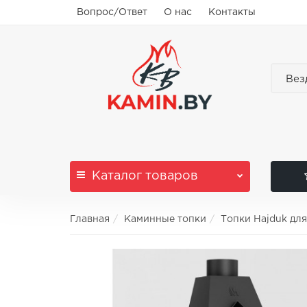
Вопрос/Ответ
О нас
Контакты
Вез
Каталог
товаров
Главная
Каминные топки
Топки Hajduk дл