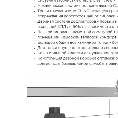
Система автоочистки стекла Clear View –
Механическая система подъема дверей C
Топки с механизмом CLING оснащены реви
повреждения дорогостоящей облицовки и
Двойная система дефлекторов - первый из
и средний КПД до 90% (в зависимости от
Печь облицована шамотной арматурой тол
помещении - высокий тепловой комфорт
Большой общий вес каминной топки - бол
Дно топки опущено относительно дверцы -
Ковш большой емкости для удаления зол
Конструкция дверной коробки оптимизиро
долгие годы безаварийной службы, прави