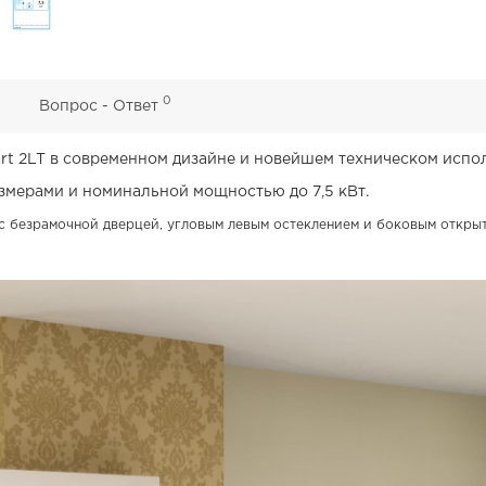
0
0
Вопрос - Ответ
rt 2LT в современном дизайне и новейшем техническом испо
змерами и номинальной мощностью до 7,5 кВт.
а с безрамочной дверцей, угловым левым остеклением и боковым откры