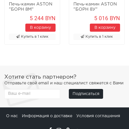
Печь-камин ASTON
Печь-камин ASTON
"БОРН 8М"
"БОРН 8У"
Песчаник
Песчаник
5 244 BYN
5 016 BYN
В корзину
В корзину
Купить в 1 клик
Купить в 1 клик
Хотите стать партнером?
Отправьте свой email и наш специалист свяжется с Вами
Подписаться
О нас
Информация о доставке
Условия соглашения