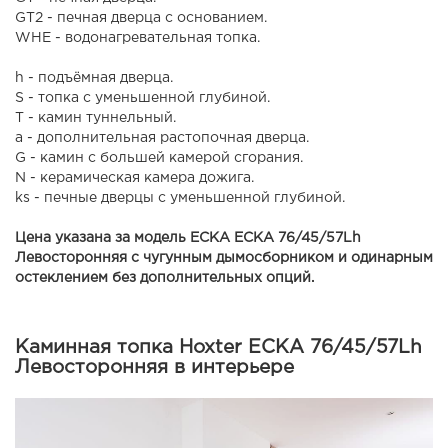
GT2 - печная дверца с основанием.
WHE - водонагревательная топка.
h - подъёмная дверца.
S - топка с уменьшенной глубиной.
T - камин туннельный.
a - дополнительная растопочная дверца.
G - камин с большей камерой сгорания.
N - керамическая камера дожига.
ks - печные дверцы с уменьшенной глубиной.
Цена указана за модель ECKA ECKA 76/45/57Lh
Левосторонняя с чугунным дымосборником и одинарным
остеклением без дополнительных опций.
Каминная топка Hoxter ECKA 76/45/57Lh
Левосторонняя в интерьере