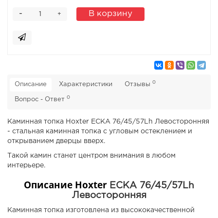
-
В корзину
+
0
Описание
Характеристики
Отзывы
0
Вопрос - Ответ
Каминная топка Hoxter ECKA 76/45/57Lh Левосторонняя
- стальная каминная топка с угловым остеклением и
открыванием дверцы вверх.
Такой камин станет центром внимания в любом
интерьере.
Описание Hoxter
ECKA 76/45/57Lh
Левосторонняя
Каминная топка изготовлена из высококачественной