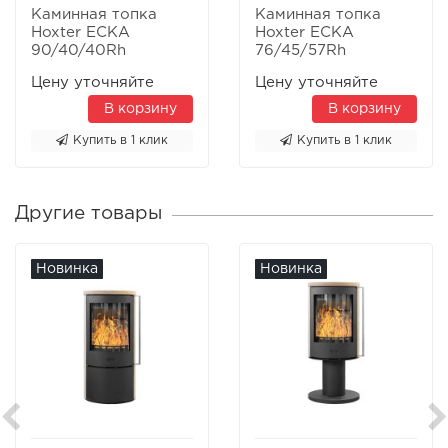
Каминная топка
Каминная топка
Hoxter ECKA
Hoxter ECKA
90/40/40Rh
76/45/57Rh
Правосторонняя
Правосторонняя
Цену уточняйте
Цену уточняйте
В корзину
В корзину
Купить в 1 клик
Купить в 1 клик
Другие товары
Новинка
Новинка