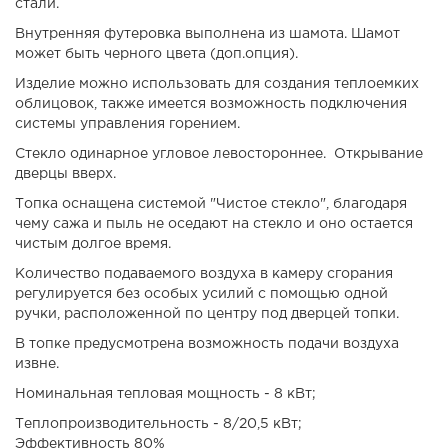
стали.
Внутренняя футеровка выполнена из шамота. Шамот
может быть черного цвета (доп.опция).
Изделие можно использовать для создания теплоемких
облицовок, также имеется возможность подключения
системы управления горением.
Стекло одинарное угловое левостороннее. Открывание
дверцы вверх.
Топка оснащена системой "Чистое стекло", благодаря
чему сажа и пыль не оседают на стекло и оно остается
чистым долгое время.
Количество подаваемого воздуха в камеру сгорания
регулируется без особых усилий с помощью одной
ручки, расположенной по центру под дверцей топки.
В топке предусмотрена возможность подачи воздуха
извне.
Номинальная тепловая мощность - 8 кВт;
Теплопроизводительность -
8/20,5 кВт;
Эффективность 80%