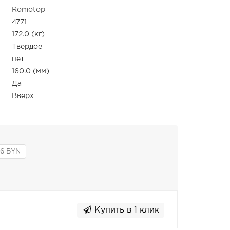
Romotop
4771
172.0 (кг)
Твердое
нет
160.0 (мм)
Да
Вверх
6 BYN
Купить в 1 клик