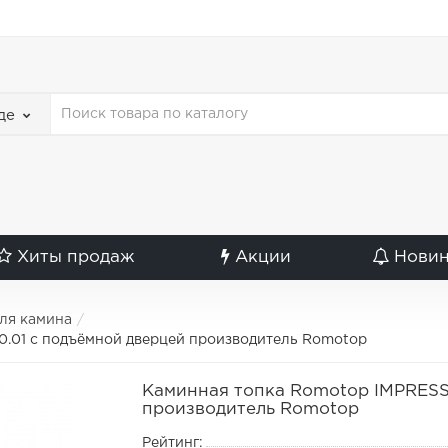
де
Хиты продаж
Акции
Нови
ля камина
0.01 с подъёмной дверцей производитель Romotop
Каминная топка Romotop IMPRESSI
производитель Romotop
Рейтинг: