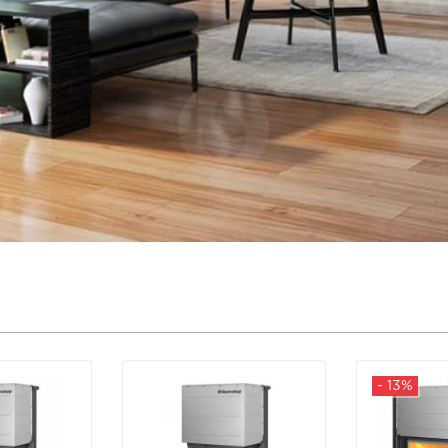
- 13%