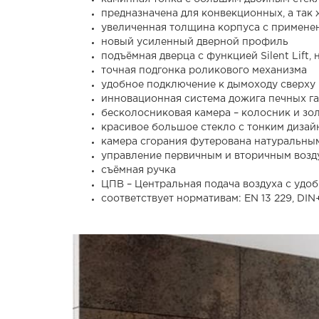
предназначена для конвекционных, а так
увеличенная толщина корпуса с применен
новый усиленный дверной профиль
подъёмная дверца с функцией Silent Lift
точная подгонка роликового механизма
удобное подключение к дымоходу сверху
инновационная система дожига печных г
бесколосниковая камера – колосник и зол
красивое большое стекло с тонким дизай
камера сгорания футерована натуральны
управление первичным и вторичным возд
съёмная ручка
ЦПВ – Центральная подача воздуха с уд
соответствует нормативам: EN 13 229, DIN+