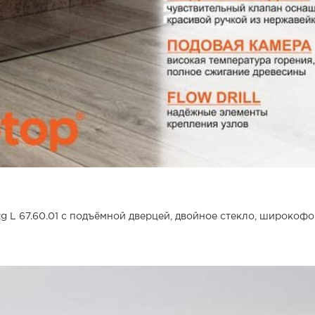
 L 67.60.01 с подъёмной дверцей, двойное стекло, широкофо