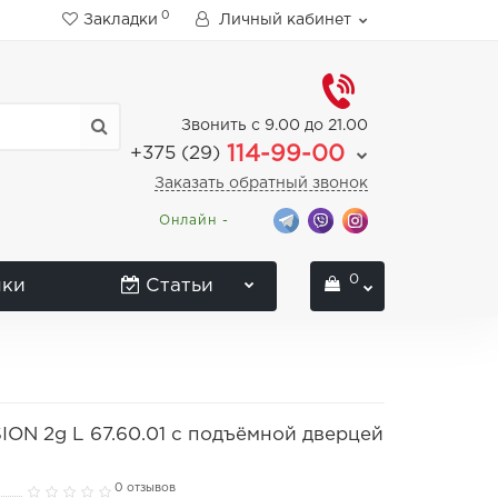
0
Закладки
Личный кабинет
Звонить с 9.00 до 21.00
114-99-00
+375 (29)
Заказать обратный звонок
Онлайн -
0
нки
Статьи
ON 2g L 67.60.01 с подъёмной дверцей
0 отзывов