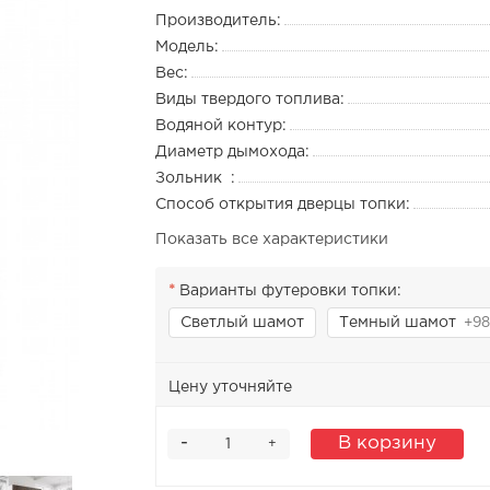
Производитель:
Модель:
Вес:
Виды твердого топлива:
Водяной контур:
Диаметр дымохода:
Зольник :
Способ открытия дверцы топки:
Показать все характеристики
Варианты футеровки топки:
Светлый шамот
Темный шамот
+98
Цену уточняйте
-
В корзину
+