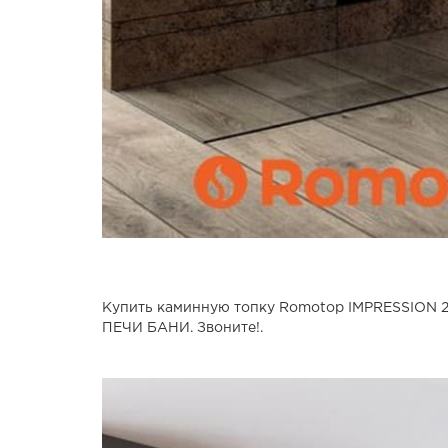
Купить каминную топку Romotop IMPRESSION 2g
ПЕЧИ БАНИ. Звоните!.