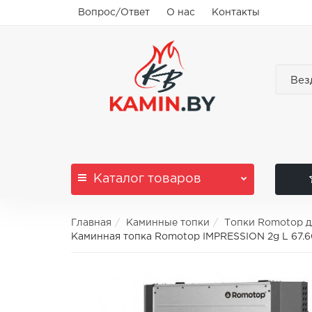
Вопрос/Ответ
О нас
Контакты
Вез
Каталог
товаров
Главная
Каминные топки
Топки Romotop д
Каминная топка Romotop IMPRESSION 2g L 67.6