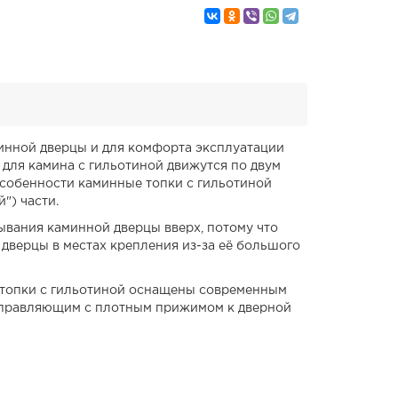
минной дверцы и для комфорта эксплуатации
 для камина с гильотиной движутся по двум
особенности каминные топки с гильотиной
") части.
вания каминной дверцы вверх, потому что
дверцы в местах крепления из-за её большого
 топки с гильотиной оснащены современным
 направляющим с плотным прижимом к дверной