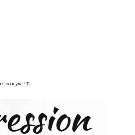
ого воздуха ЧР»