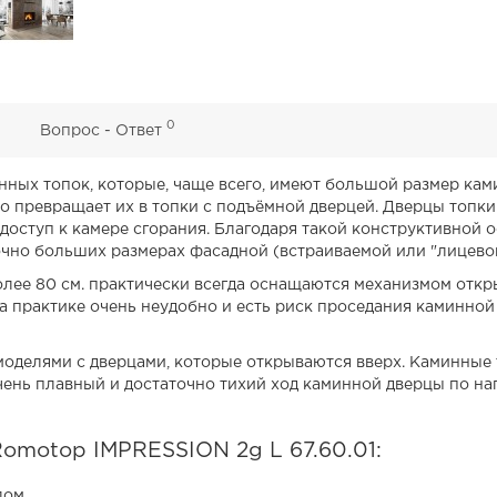
0
0
Вопрос - Ответ
инных топок, которые, чаще всего, имеют большой размер ка
о превращает их в топки с подъёмной дверцей. Дверцы топки
доступ к камере сгорания. Благодаря такой конструктивной 
очно больших размерах фасадной (встраиваемой или "лицевой
ее 80 см. практически всегда оснащаются механизмом откры
 практике очень неудобно и есть риск проседания каминной 
моделями с дверцами, которые открываются вверх. Каминные
т очень плавный и достаточно тихий ход каминной дверцы по
omotop IMPRESSION 2g L 67.60.01:
лом