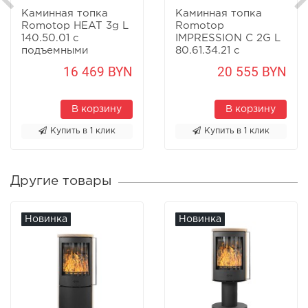
Каминная топка
Каминная топка
Romotop HEAT 3g L
Romotop
140.50.01 с
IMPRESSION C 2G L
подъемными
80.61.34.21 с
дверцами
раздельными
16 469 BYN
20 555 BYN
стеклами
В корзину
В корзину
Купить в 1 клик
Купить в 1 клик
Другие товары
Новинка
Новинка