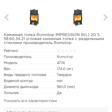
Каминная топка Romotop IMPRESSION R(L) 2G S
58.60.34.21 угловая каминная топка с раздельными
стеклами производитель Romotop
Рейтинг:
Производитель:
Romotop
Модель:
4774
Вес:
174.0 (кг)
Виды твердого топлива:
Твердое
Водяной контур:
нет
Диаметр дымохода:
180.0 (мм)
Зольник :
Да
Показать все характеристики