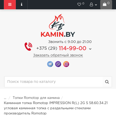
0
0
Звонить с 9.00 до 21.00
114-99-00
+375 (29)
Заказать обратный звонок
...
Топки Romotop для камина
Каминная топка Romotop IMPRESSION R(L) 2G S 58.60.34.21
угловая каминная топка с раздельными стеклами
производитель Romotop