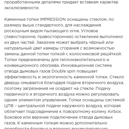
проработанными деталями придает вставкам характер
эксклюзивности.
Каминные топки IMPRESSION оснащены стеклом, по
размеру выше стандартного, для наслаждения
роскошным видом пылающего огня. Угловое
(левосторонне, правостороннее) остекление выполнено
из двух частей. Заказчик может выбрать чёрный или
натуральный цвет камеры сгорания с возможностью
замены данной топки топкой с колосниковой решёткой.
Топки предназначены для теплонакопительного и
конвекционного обогрева. Инновационная система
отвода дымовых газов Double spin повышает
эффективность и экологичность каминной топки. Стекло
дверцы омывается благодаря подаче вторичного воздуха,
поэтому загрязнения не оседают на стекле. Подачу
первичного и вторичного воздуха можно регулировать
одним элементом управления. Топки оснащены системой
ЦПВ – центральной подачи наружного воздуха, которая
облегчает подсоединение к поворотному колену Airbox.
Боковое или верхнее подключение отвода дымовых
газов. К каминным топкам можно дополнительно