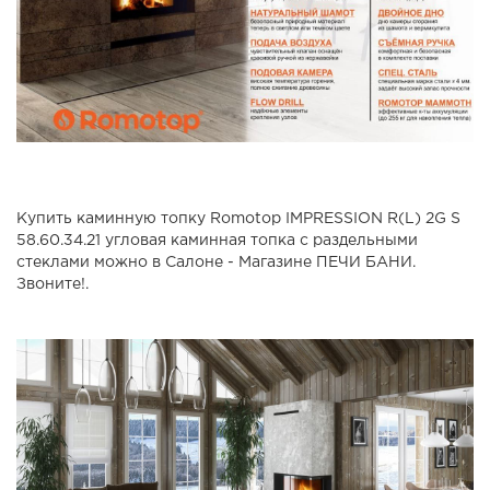
Купить каминную топку Romotop IMPRESSION R(L) 2G S
58.60.34.21 угловая каминная топка с раздельными
стеклами можно в Салоне - Магазине ПЕЧИ БАНИ.
Звоните!.