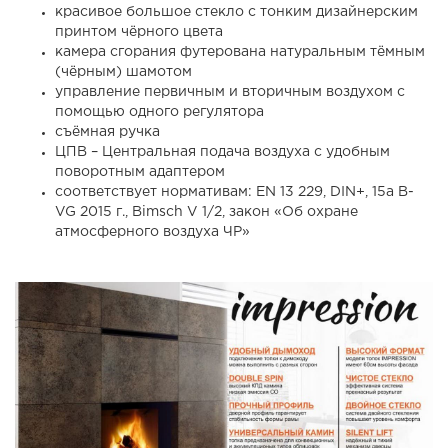
красивое большое стекло с тонким дизайнерским
принтом чёрного цвета
камера сгорания футерована натуральным тёмным
(чёрным) шамотом
управление первичным и вторичным воздухом с
помощью одного регулятора
съёмная ручка
ЦПВ – Центральная подача воздуха с удобным
поворотным адаптером
соответствует нормативам: EN 13 229, DIN+, 15а B-
VG 2015 г., Bimsch V 1/2, закон «Об охране
атмосферного воздуха ЧР»