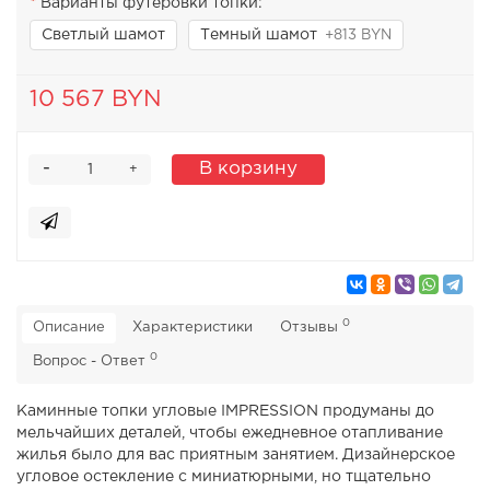
Варианты футеровки топки:
Светлый шамот
Темный шамот
+813 BYN
10 567 BYN
-
В корзину
+
0
Описание
Характеристики
Отзывы
0
Вопрос - Ответ
Каминные топки угловые IMPRESSION продуманы до
мельчайших деталей, чтобы ежедневное отапливание
жилья было для вас приятным занятием. Дизайнерское
угловое остекление с миниатюрными, но тщательно