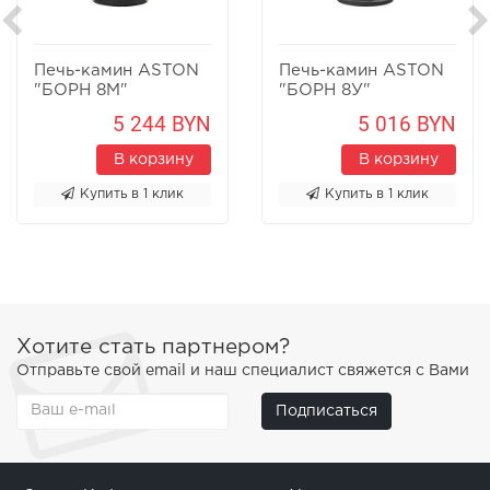
Печь-камин ASTON
Печь-камин ASTON
"БОРН 8М"
"БОРН 8У"
Песчаник
Песчаник
5 244 BYN
5 016 BYN
В корзину
В корзину
Купить в 1 клик
Купить в 1 клик
Хотите стать партнером?
Отправьте свой email и наш специалист свяжется с Вами
Подписаться