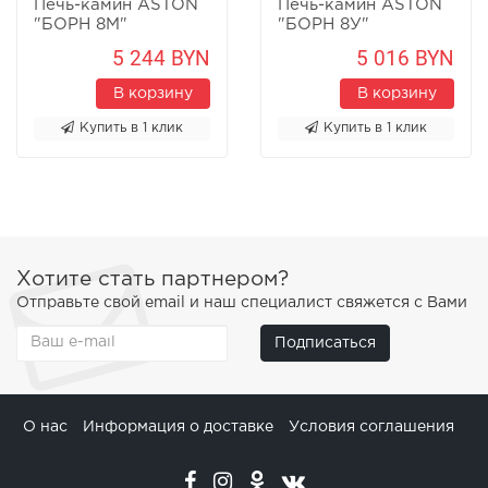
Печь-камин ASTON
Печь-камин ASTON
"БОРН 8М"
"БОРН 8У"
Песчаник
Песчаник
5 244 BYN
5 016 BYN
В корзину
В корзину
Купить в 1 клик
Купить в 1 клик
Хотите стать партнером?
Отправьте свой email и наш специалист свяжется с Вами
Подписаться
О нас
Информация о доставке
Условия соглашения