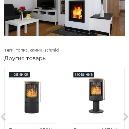
Теги:
топка
,
камин
,
schmid
Другие товары
Новинка
Новинка