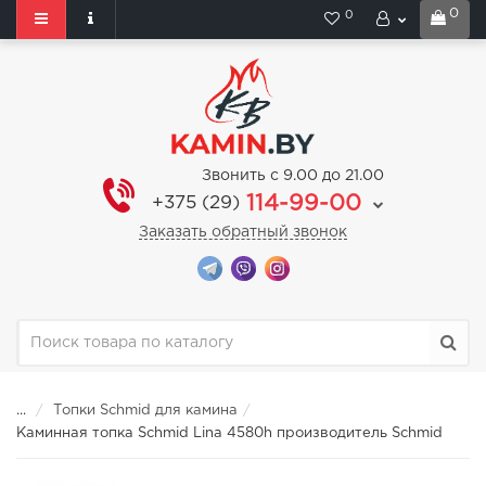
0
0
Звонить с 9.00 до 21.00
114-99-00
+375 (29)
Заказать обратный звонок
...
Топки Schmid для камина
Каминная топка Schmid Lina 4580h производитель Schmid