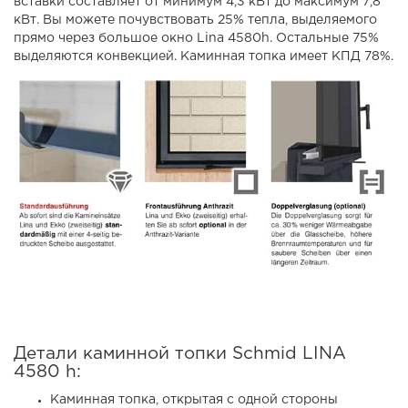
вставки составляет от минимум 4,3 кВт до максимум 7,8
кВт. Вы можете почувствовать 25% тепла, выделяемого
прямо через большое окно Lina 4580h. Остальные 75%
выделяются конвекцией. Каминная топка имеет КПД 78%.
Детали каминной топки Schmid LINA
4580 h:
Каминная топка, открытая с одной стороны