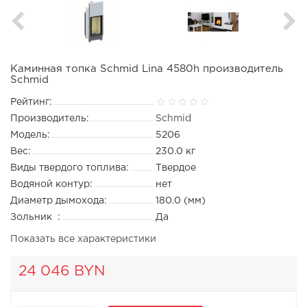
Каминная топка Schmid Lina 4580h производитель
Schmid
Рейтинг:
Производитель:
Schmid
Модель:
5206
Вес:
230.0 кг
Виды твердого топлива:
Твердое
Водяной контур:
нет
Диаметр дымохода:
180.0 (мм)
Зольник :
Да
Показать все характеристики
24 046 BYN