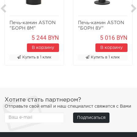
Печь-камин ASTON
Печь-камин ASTON
"БОРН 8М"
"БОРН 8У"
Песчаник
Песчаник
5 244 BYN
5 016 BYN
В корзину
В корзину
Купить в 1 клик
Купить в 1 клик
Хотите стать партнером?
Отправьте свой email и наш специалист свяжется с Вами
Подписаться