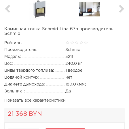
Каминная топка Schmid Lina 67h производитель
Schmid
Рейтинг:
Производитель:
Schmid
Модель:
5211
Вес:
240.0 кг
Виды твердого топлива:
Твердое
Водяной контур:
нет
Диаметр дымохода:
180.0 (мм)
Зольник :
Да
Показать все характеристики
21 368 BYN