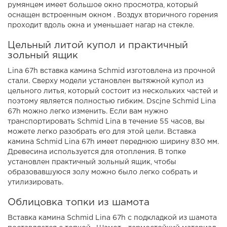
румянцем имеет большое окно просмотра, который
оснащен встроенным окном . Воздух вторичного горения
проходит вдоль окна и уменьшает нагар на стекле.
Цельный литой купол и практичный
зольный ящик
Lina 67h вставка камина Schmid изготовлена из прочной
стали. Сверху модели установлен вытяжной купол из
цельного литья, который состоит из нескольких частей и
поэтому является полностью гибким. Dscjne Schmid Lina
67h можно легко изменить. Если вам нужно
транспортировать Schmid Lina в течение 55 часов, вы
можете легко разобрать его для этой цели. Вставка
камина Schmid Lina 67h имеет переднюю ширину 830 мм.
Древесина используется для отопления. В топке
установлен практичный зольный ящик, чтобы
образовавшуюся золу можно было легко собрать и
утилизировать.
Облицовка топки из шамота
Вставка камина Schmid Lina 67h с подкладкой из шамота