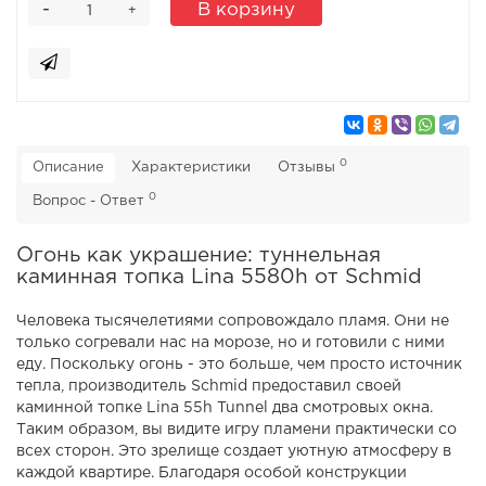
-
В корзину
+
0
Описание
Характеристики
Отзывы
0
Вопрос - Ответ
Огонь как украшение: туннельная
каминная топка Lina 5580h от Schmid
Человека тысячелетиями сопровождало пламя. Они не
только согревали нас на морозе, но и готовили с ними
еду. Поскольку огонь - это больше, чем просто источник
тепла, производитель Schmid предоставил своей
каминной топке Lina 55h Tunnel два смотровых окна.
Таким образом, вы видите игру пламени практически со
всех сторон. Это зрелище создает уютную атмосферу в
каждой квартире. Благодаря особой конструкции