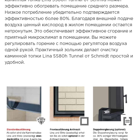
каминная топка Lina 5580h Tunnel от Schmid может
эффективно обогревать помещение среднего размера.
Низкое потребление убедительно подтверждается
эффективностью более 80%. Благодаря внешней подаче
воздуха ценный кислород в жилом помещении остается
нетронутым. Это обеспечивает эффективное сгорание и
приятный микроклимат в помещении. Вы можете
регулировать горение с помощью регулятора воздуха
одной рукой. Практичный зольник делает очистку
каминной топки Lina 5580h Tunnel от Schmidt простой и
удобной.