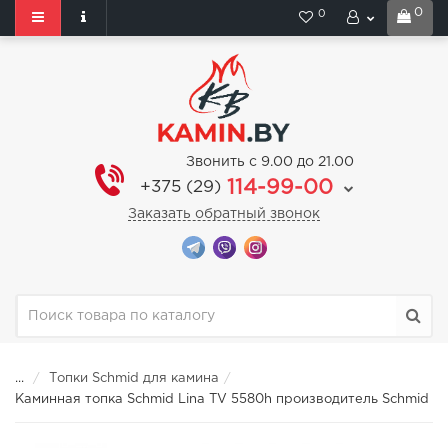
0
0
Звонить с 9.00 до 21.00
114-99-00
+375 (29)
Заказать обратный звонок
...
Топки Schmid для камина
Каминная топка Schmid Lina TV 5580h производитель Schmid