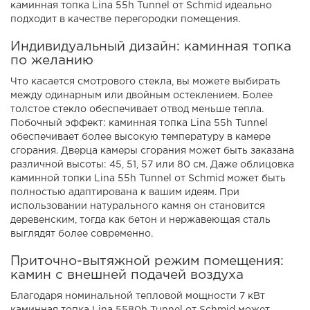
каминная топка Lina 55h Tunnel от Schmid идеально
подходит в качестве перегородки помещения.
Индивидуальный дизайн: каминная топка
по желанию
Что касается смотрового стекла, вы можете выбирать
между одинарным или двойным остеклением. Более
толстое стекло обеспечивает отвод меньше тепла.
Побочный эффект: каминная топка Lina 55h Tunnel
обеспечивает более высокую температуру в камере
сгорания. Дверца камеры сгорания может быть заказана
различной высоты: 45, 51, 57 или 80 см. Даже облицовка
каминной топки Lina 55h Tunnel от Schmid может быть
полностью адаптирована к вашим идеям. При
использовании натурального камня он становится
деревенским, тогда как бетон и нержавеющая сталь
выглядят более современно.
Приточно-вытяжной режим помещения:
камин с внешней подачей воздуха
Благодаря номинальной тепловой мощности 7 кВт