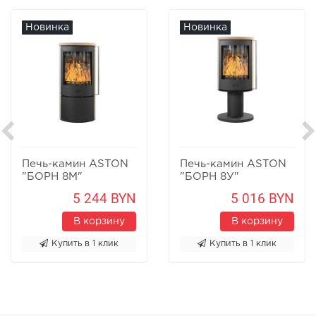
Новинка
Новинка
Печь-камин ASTON
Печь-камин ASTON
"БОРН 8М"
"БОРН 8У"
Песчаник
Песчаник
5 244 BYN
5 016 BYN
В корзину
В корзину
Купить в 1 клик
Купить в 1 клик