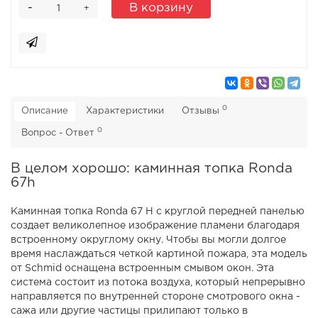
-
В корзину
+
0
Описание
Характеристики
Отзывы
0
Вопрос - Ответ
В целом хорошо: каминная топка Ronda
67h
Каминная топка Ronda 67 H с круглой передней панелью
создает великолепное изображение пламени благодаря
встроенному округлому окну. Чтобы вы могли долгое
время наслаждаться четкой картиной пожара, эта модель
от Schmid оснащена встроенным смывом окон. Эта
система состоит из потока воздуха, который непрерывно
направляется по внутренней стороне смотрового окна -
сажа или другие частицы прилипают только в