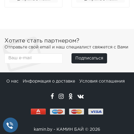
Хотите стать партнером?
Отправьте свой email и наш специалист свяжется с Вами
Подписаться
О нас
Информация о доставке
Условия соглашения
kamin.by - КАМИН БАЙ © 2026