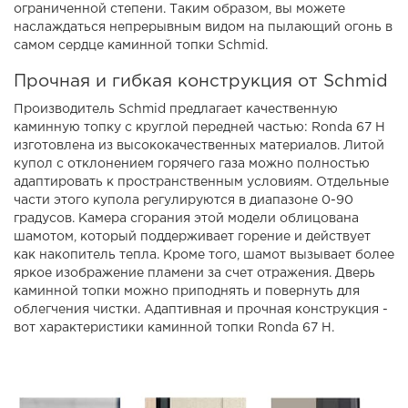
ограниченной степени. Таким образом, вы можете
наслаждаться непрерывным видом на пылающий огонь в
самом сердце каминной топки Schmid.
Прочная и гибкая конструкция от Schmid
Производитель Schmid предлагает качественную
каминную топку с круглой передней частью: Ronda 67 H
изготовлена ​​из высококачественных материалов. Литой
купол с отклонением горячего газа можно полностью
адаптировать к пространственным условиям. Отдельные
части этого купола регулируются в диапазоне 0-90
градусов. Камера сгорания этой модели облицована
шамотом, который поддерживает горение и действует
как накопитель тепла. Кроме того, шамот вызывает более
яркое изображение пламени за счет отражения. Дверь
каминной топки можно приподнять и повернуть для
облегчения чистки. Адаптивная и прочная конструкция -
вот характеристики каминной топки Ronda 67 H.