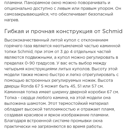
пламени. Панорамное окно можно поворачивать и
опционально доступно с левым или правым упором. Он
самозакрывающийся, что обеспечивает безопасный
нагрев.
Гибкая и прочная конструкция от Schmid
Высококачественный литой купол с отклонением
горячего газа является неотъемлемой частью каминной
топки Schmid, при этом от 3 до 4 отдельных частей
являются подвижными, а купол можно регулировать в
пределах 0-90 градусов. У вас есть выбор между
четырьмя конструкциями литых куполов. Высоту этой
модели также можно быстро и легко отрегулировать с
помощью встроенных регулируемых ножек. Высота
дверцы Ronda 67 S может быть 45, 51 или 57 см.
Каминная топка имеет ширину дверной коробки 67 см.
Топка - сердце любого камина, на этой модели она
выложена шамотом. Этот термостойкий материал
обладает высокой теплоемкостью и отражает пламя,
создавая красивое и яркое изображение пламени.
Благодаря встроенной системе промывки окна
практически не загрязняются во время работы.