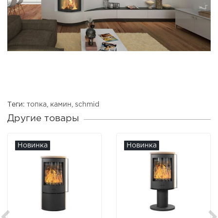
Теги:
топка
,
камин
,
schmid
Другие товары
Новинка
Новинка