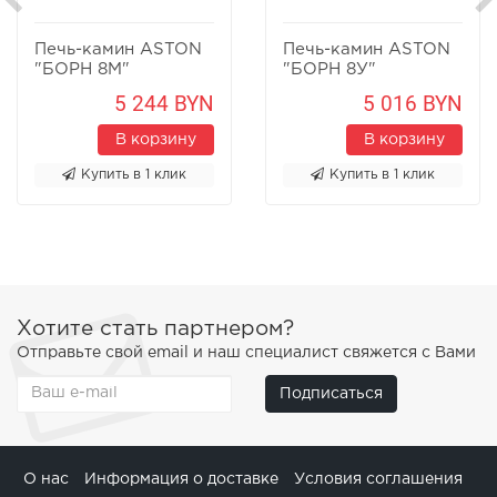
Печь-камин ASTON
Печь-камин ASTON
"БОРН 8М"
"БОРН 8У"
Песчаник
Песчаник
5 244 BYN
5 016 BYN
В корзину
В корзину
Купить в 1 клик
Купить в 1 клик
Хотите стать партнером?
Отправьте свой email и наш специалист свяжется с Вами
Подписаться
О нас
Информация о доставке
Условия соглашения