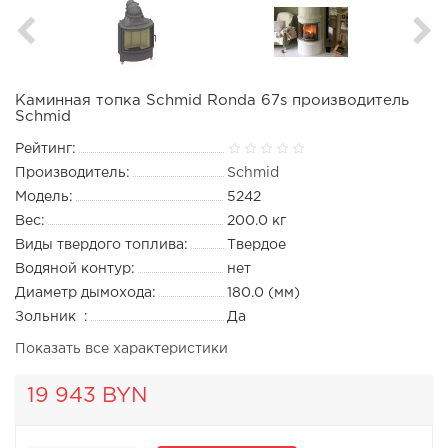
Каминная топка Schmid Ronda 67s производитель
Schmid
Рейтинг:
Производитель:
Schmid
Модель:
5242
Вес:
200.0 кг
Виды твердого топлива:
Твердое
Водяной контур:
нет
Диаметр дымохода:
180.0 (мм)
Зольник :
Да
Показать все характеристики
19 943 BYN