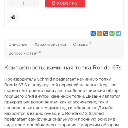
-
В корзину
+
0
Описание
Характеристики
Отзывы
0
Вопрос - Ответ
Компактность: каминная топка Ronda 67s
Производитель Schmid предлагает каминную топку
Ronda 67 S с полукруглой передней панелью. Круглая
форма смотрового окна дает особенно широкий обзор
горящего огня внутри каминной топки. Дизайн является
прекрасным дополнением как классических, так и
современных систем дымохода и облицовки. Дизайн
находится в ваших руках, и с Ronda 67 S Schmid
предлагает вам функциональную и прочную основу в
виде просторной камеры сгорания с широким обзором