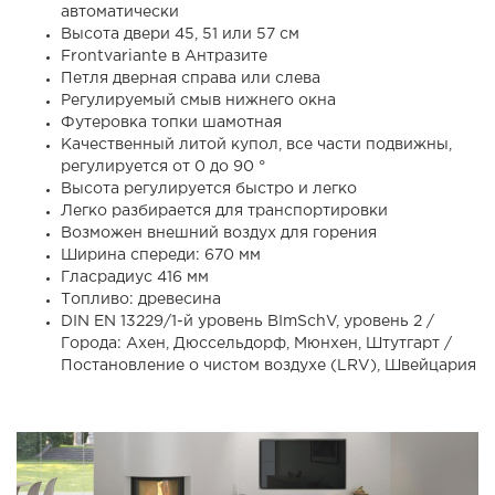
автоматически
Высота двери 45, 51 или 57 см
Frontvariante в Антразите
Петля дверная справа или слева
Регулируемый смыв нижнего окна
Футеровка топки шамотная
Качественный литой купол, все части подвижны,
регулируется от 0 до 90 °
Высота регулируется быстро и легко
Легко разбирается для транспортировки
Возможен внешний воздух для горения
Ширина спереди: 670 мм
Гласрадиус 416 мм
Топливо: древесина
DIN EN 13229/1-й уровень BImSchV, уровень 2 /
Города: Ахен, Дюссельдорф, Мюнхен, Штутгарт /
Постановление о чистом воздухе (LRV), Швейцария