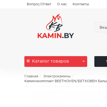
Вопрос/Ответ
О нас
Контакты
Вез
Каталог
товаров
Главная
Электрокамины
Каминокомплект BEETHOVEN/БЕТХОВЕН Белый ду