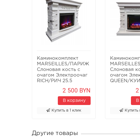
Каминокомплект
Каминокомп
MARSEILLES/ПАРИЖ
MARSEILLE
Слоновая кость с
Слоновая ко
очагом Электроочаг
очагом Эле
RICH/РИЧ 25.5
QUEEN/КУИ
2 500 BYN
2
В корзину
В
Купить в 1 клик
Купить 
Другие товары