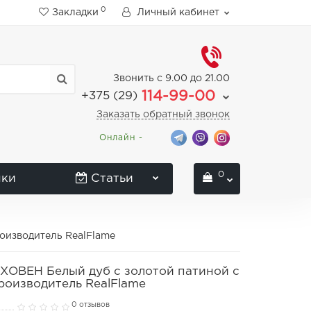
0
Закладки
Личный кабинет
Звонить с 9.00 до 21.00
114-99-00
+375 (29)
Заказать обратный звонок
Онлайн -
0
нки
Статьи
оизводитель RealFlame
ОВЕН Белый дуб с золотой патиной с
роизводитель RealFlame
0 отзывов