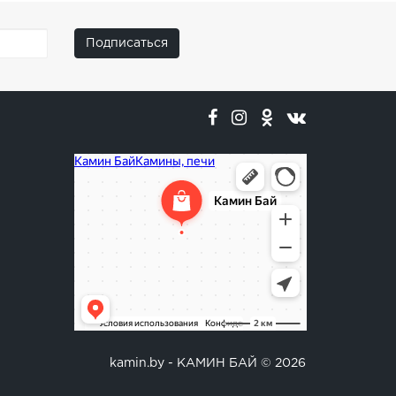
Подписаться
Менеджер сайта
kamin.by - КАМИН БАЙ © 2026
Я отвечу на ваши вопросы.