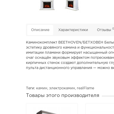
Описание
Характеристики
Отзывы
Каминокомплект BEETHOVEN/БЕТХОВЕН Белый д
эстетику дровяного камина и функциональност
имитации пламени формирует насыщенный огне
очаг оснащён звуковым эффектом потрескивани
кирпичных стенок создают дополнительную гл
пульта дистанционного управления — можно вкл
Теги:
камин
,
электрокамин
,
realFlame
Товары этого производителя