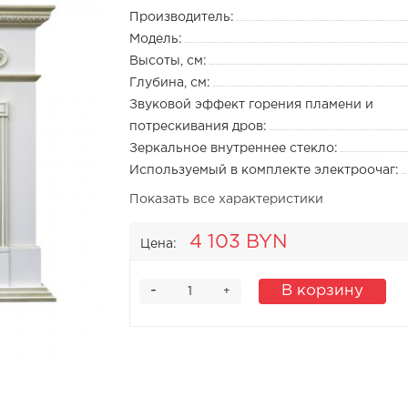
Производитель:
Модель:
Высоты, см:
Глубина, см:
Звуковой эффект горения пламени и
потрескивания дров:
Зеркальное внутреннее стекло:
Используемый в комплекте электроочаг:
Показать все характеристики
4 103 BYN
Цена:
-
В корзину
+