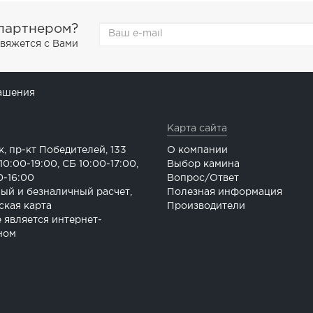
 партнером?
свяжется с Вами
ашения
Карта сайта
к, пр-кт Победителей, 133
О компании
0:00-19:00, СБ 10:00-17:00,
Выбор камина
0-16:00
Вопрос/Ответ
ый и безналичный расчет,
Полезная информация
ская карта
Производители
е является интернет-
ном