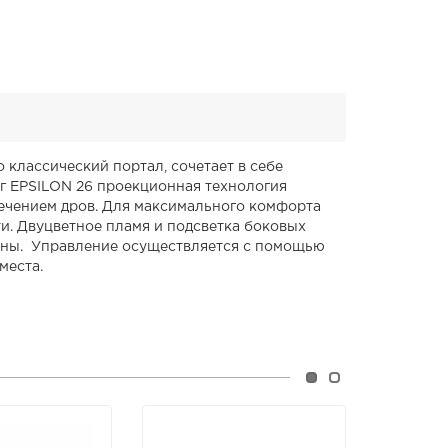
о классический портал,
сочетает в себе
г EPSILON 26 проекционная технология
ечением дров. Для максимального комфорта
и. Двуцветное пламя и подсветка боковых
ены. Управление осуществляется с помощью
места.