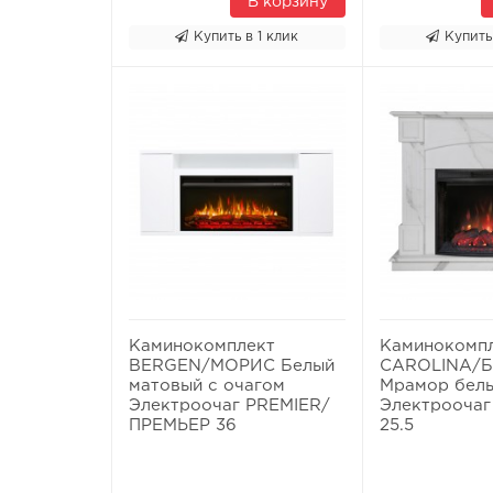
В корзину
Купить в 1 клик
Купить
Каминокомплект
Каминокомп
BERGEN/МОРИС Белый
CAROLINA/
матовый с очагом
Мрамор белы
Электроочаг PREMIER/
Электроочаг
ПРЕМЬЕР 36
25.5