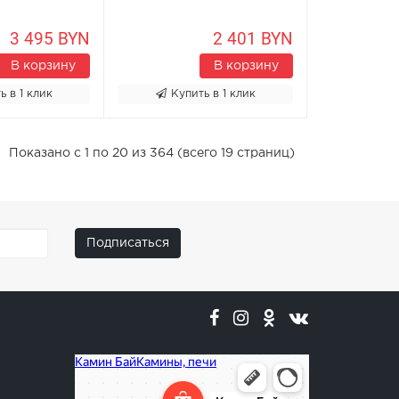
3 495 BYN
2 401 BYN
В корзину
В корзину
ь в 1 клик
Купить в 1 клик
Показано с 1 по 20 из 364 (всего 19 страниц)
Подписаться