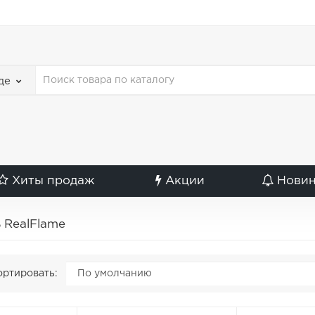
де
Хиты продаж
Акции
Нови
 RealFlame
ртировать: