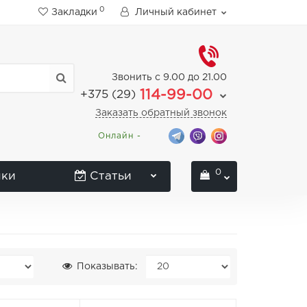
0
Закладки
Личный кабинет
Звонить с 9.00 до 21.00
114-99-00
+375 (29)
Заказать обратный звонок
Онлайн -
0
нки
Статьи
Показывать: