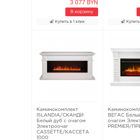
3 077 BYN
В корзину
Купить в 1 клик
Купить
Каминокомплект
Каминокомпл
ISLANDIA/СКАНДИ
ВЕГАС Белый
Белый дуб с очагом
очагом Элек
Электроочаг
PREMIER/ПР
CASSETTE/КАССЕТА
1000