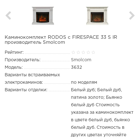
Каминокомплект RODOS с FIRESPACE 33 S IR
производитель Smolcom
Рейтинг:
Производитель:
Smolcom
Модель:
3632
Варианты встраиваемых
электрокаминов:
по моделям
Варианты отделки:
Белый дуб; Белый дуб,
патина золото; Бьянко
белый дуб Стоимость
указана за каминокомплект
в цвете белый дуб, бьянко
белый дуб. Стоимость в
других цветах уточняйте