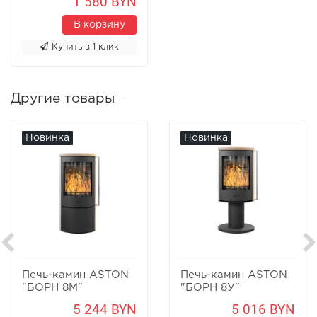
1 580 BYN
В корзину
Купить в 1 клик
Другие товары
Новинка
Новинка
Печь-камин ASTON
Печь-камин ASTON
"БОРН 8М"
"БОРН 8У"
Песчаник
Песчаник
5 244 BYN
5 016 BYN