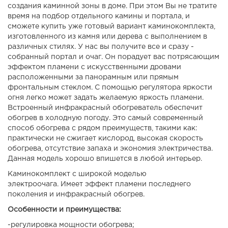
создания каминной зоны в доме. При этом Вы не тратите
время на подбор отдельного камины и портала, и
сможете купить уже готовый вариант каминокомплекта,
изготовленного из камня или дерева с выполнением в
различных стилях. У нас вы получите все и сразу -
собранный портал и очаг. Он порадует вас потрясающим
эффектом пламени с искусственными дровами
расположенными за панорамным или прямым
фронтальным стеклом. С помощью регулятора яркости
огня легко может задать желаемую яркость пламени.
Встроенный инфракрасный обогреватель обеспечит
обогрев в холодную погоду. Это самый современный
способ обогрева с рядом преимуществ, такими как:
практически не сжигает кислород, высокая скорость
обогрева, отсутствие запаха и экономия электричества.
Данная модель хорошо впишется в любой интерьер.
Каминокомплект с широкой моделью
электроочага. Имеет эффект пламени последнего
поколения и инфракрасный обогрев.
Особенности и преимущества:
-регулировка мощности обогрева;