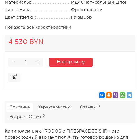
Материалы:
МДФ, натуральный шпон
Тип камина:
Фронтальный
Цвет отделки:
на выбор
Показать все характеристики
4 530 BYN
-
В корзину
+
0
Описание
Характеристики
Отзывы
0
Вопрос - Ответ
Каминокомплект RODOS c FIRESPACE 33 S IR – это
превосходный вариант получить готовое решение для