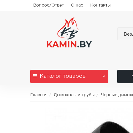
Вопрос/Ответ
О нас
Контакты
Вез
Каталог
товаров
Главная
Дымоходы и трубы
Черные дымох