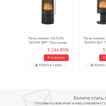
Печь-камин ASTON
Печь-камин
"БОРН 8М" Песчаник
"БОРН 8У" 
5 244 BYN
5
В корзину
В
Купить в 1 клик
Купить 
Хотите стать
Отправьте свой email и наш специалист 