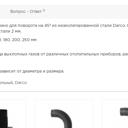
0
0
Вопрос - Ответ
но для поворота на 45º из низколегированной стали Darco.
тали 2 мм.
, 180, 200, 250 мм
 выхлопных газов от различных отопительных приборов, раб
 зависит от диаметра и размера.
рныый
,
Darco