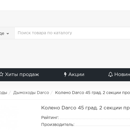
де
Хиты продаж
Акции
Нови
оды
Дымоходы Darco
Колено Darco 45 град. 2 секции пр
Колено Darco 45 град. 2 секции п
Рейтинг:
Производитель: