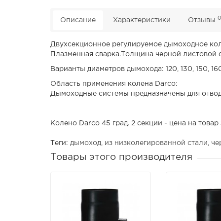
Описание
Характеристики
Отзывы
Двухсекционное регулируемое дымоходное коле
Плазменная сварка.Толщина черной листовой с
Варианты диаметров дымохода: 120, 130, 150, 160
Область применения колена Darco:
Дымоходные системы предназначены для отвода
Колено Darco 45 град. 2 секции - цена на товар
Теги:
дымоход
,
из низколегированной стали
,
че
Товары этого производителя