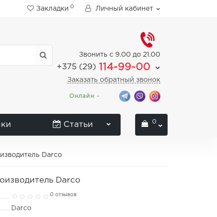
0
Закладки
Личный кабинет
Звонить с 9.00 до 21.00
114-99-00
+375 (29)
Заказать обратный звонок
Онлайн -
0
нки
Статьи
оизводитель Darco
роизводитель Darco
0 отзывов
Darco