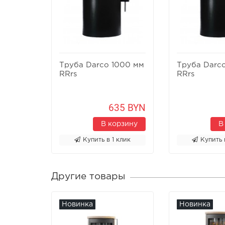
Труба Darco 1000 мм
Труба Darc
RRrs
RRrs
635 BYN
В корзину
В
Купить в 1 клик
Купить 
Другие товары
Новинка
Новинка