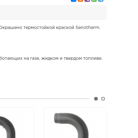
 Окрашено термостойкой краской Senotherm.
отающих на газе, жидком и твердом топливе.