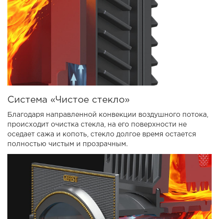
Система «Чистое стекло»
Благодаря направленной конвекции воздушного потока,
происходит очистка стекла, на его поверхности не
оседает сажа и копоть, стекло долгое время остается
полностью чистым и прозрачным.