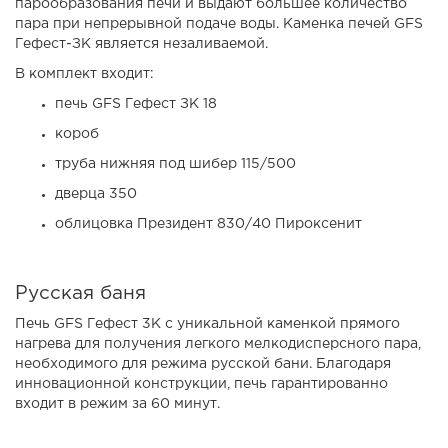
парообразования печи и выдают большее количество
пара при непрерывной подаче воды. Каменка печей GFS
Гефест-ЗК является незаливаемой.
В комплект входит:
печь GFS Гефест ЗК 18
короб
труба нижняя под шибер 115/500
дверца 350
облицовка Президент 830/40 Пироксенит
Русская баня
Печь GFS Гефест 3К с уникальной каменкой прямого
нагрева для получения легкого мелкодисперсного пара,
необходимого для режима русской бани. Благодаря
инновационной конструкции, печь гарантированно
входит в режим за 60 минут.