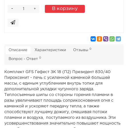
-
В корзину
+
0
Описание
Характеристики
Отзывы
0
Вопрос - Ответ
Комплект GFS Гефест ЗК 18 (П2) Президент 830/40
Пироксенит - печь с усиленной каменкой большей
массы, с единым углублением внутрь топки для
дополнительной укладки чугунного заряда.
Теплосъемные шипы со стороны горения пламени в
разы увеличивают площадь соприкосновения огня с
каменкой и ускоряют передачу тепла, а также
способствуют лучшему дожигу, смешивая потоки
пламени и воздуха, поступаемого из воздушника. Эти
усовершенствования значительно повышают мощность