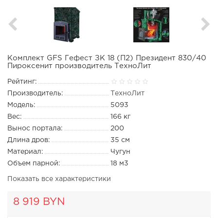
Комплект GFS Гефест ЗК 18 (П2) Президент 830/40
Пироксенит производитель ТехноЛит
Рейтинг:
Производитель:
ТехноЛит
Модель:
5093
Вес:
166 кг
Вынос портала:
200
Длина дров:
35 см
Материал:
Чугун
Объем парной:
18 м3
Показать все характеристики
8 919 BYN