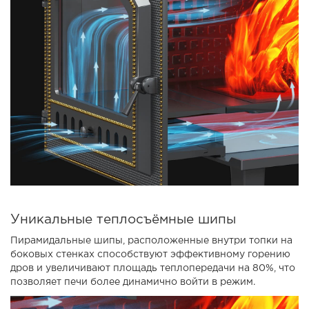
Уникальные теплосъёмные шипы
Пирамидальные шипы, расположенные внутри топки на
боковых стенках способствуют эффективному горению
дров и увеличивают площадь теплопередачи на 80%, что
позволяет печи более динамично войти в режим.