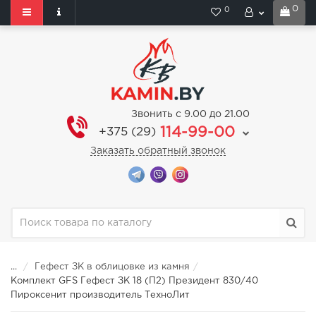
0
0
Звонить с 9.00 до 21.00
114-99-00
+375 (29)
Заказать обратный звонок
...
Гефест ЗК в облицовке из камня
Комплект GFS Гефест ЗК 18 (П2) Президент 830/40
Пироксенит производитель ТехноЛит