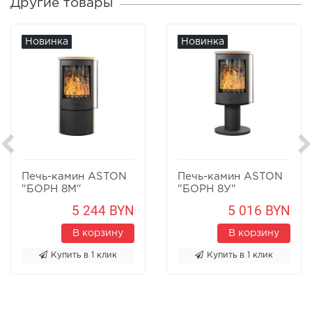
Другие товары
Новинка
Новинка
Печь-камин ASTON
Печь-камин ASTON
"БОРН 8М"
"БОРН 8У"
Песчаник
Песчаник
5 244 BYN
5 016 BYN
В корзину
В корзину
Купить в 1 клик
Купить в 1 клик