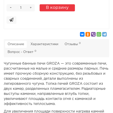
-
В корзину
+
0
Описание
Характеристики
Отзывы
0
Вопрос - Ответ
Чугунные банные печи GROZA — это современные печи,
рассчитанные на малые и средние размеры парных. Печь
имеет прочную сборную конструкцию, без резьбовых и
сварных соединений, детали выполнены из
легированного чугуна. Топка печей GROZA состоит из
двух камер, разделенных пламегасителем. Радиаторные
выступы каменки, направленные вглубь топки,
увеличивают площадь контакта огня с каменкой и
эффективность теплосъема.
Для увеличения площади поверхности нагрева камней