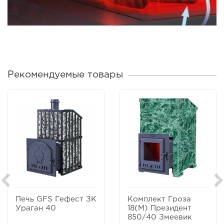
Рекомендуемые товары
Печь GFS Гефест ЗК
Комплект Гроза
Ураган 40
18(М) Президент
850/40 Змеевик