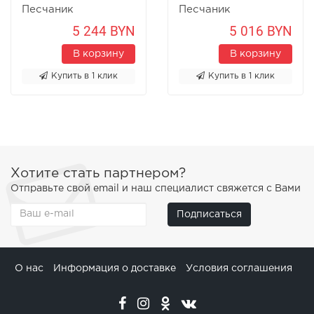
Песчаник
Песчаник
5 244 BYN
5 016 BYN
В корзину
В корзину
Купить в 1 клик
Купить в 1 клик
Хотите стать партнером?
Отправьте свой email и наш специалист свяжется с Вами
Подписаться
О нас
Информация о доставке
Условия соглашения