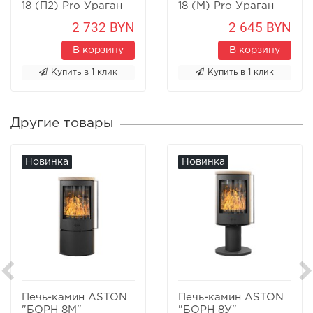
18 (П2) Pro Ураган
18 (M) Pro Ураган
2 732 BYN
2 645 BYN
В корзину
В корзину
Купить в 1 клик
Купить в 1 клик
Другие товары
Новинка
Новинка
Печь-камин ASTON
Печь-камин ASTON
"БОРН 8М"
"БОРН 8У"