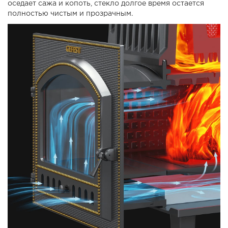
оседает сажа и копоть, стекло долгое время остается
полностью чистым и прозрачным.