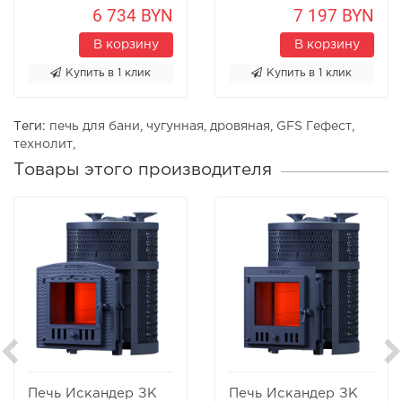
6 734 BYN
7 197 BYN
В корзину
В корзину
Купить в 1 клик
Купить в 1 клик
Теги:
печь для бани
,
чугунная
,
дровяная
,
GFS Гефест
,
технолит
,
Товары этого производителя
Печь Искандер ЗК
Печь Искандер ЗК