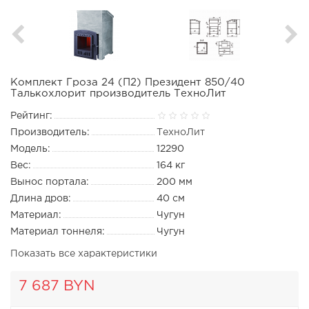
Комплект Гроза 24 (П2) Президент 850/40
Талькохлорит производитель ТехноЛит
Рейтинг:
Производитель:
ТехноЛит
Модель:
12290
Вес:
164 кг
Вынос портала:
200 мм
Длина дров:
40 см
Материал:
Чугун
Материал тоннеля:
Чугун
Показать все характеристики
7 687 BYN