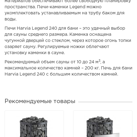
материалов обеспечивают более свободную планировку
пространства. Печи-каменки Legend можно
укомплектовать устанавливаемым на трубу баком для
воды.
Печи Harvia Legend 240 для бани – это удачный выбор
для сауны среднего размера. Каменка оснащена
чугунной дверцей со стеклом, через которое огонь топки
озаряет сауну. Регулируемые ножки облегчают
установку каменки в сауне.
3
Рекомендуемый объем сауны от 10 до 24 м
, а
максимальное количество камней – 200 кг. Печь для бани
Harvia Legend 240 с большим количеством камней.
Рекомендуемые товары