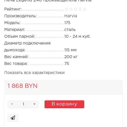
Печь Legend 240 производитель Harvia
Рейтинг:
Производитель:
Harvia
Модель:
175
Материал:
сталь
Объем парной:
10 - 24 м куб.
Диаметр подключения
дымохода:
115 мм
Вес камней:
200 кг
Вес товара:
75
Показать все характеристики
1 868 BYN
-
В корзину
+