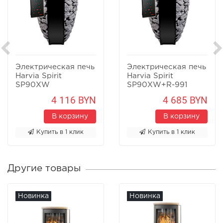
Электрическая печь
Электрическая печь
Harvia Spirit
Harvia Spirit
SP90XW
SP90XW+R-991
4 116 BYN
4 685 BYN
В корзину
В корзину
Купить в 1 клик
Купить в 1 клик
Другие товары
Новинка
Новинка