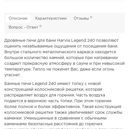
0
Описание
Характеристики
Отзывы
0
Вопрос - Ответ
Дровяные печи для бани Harvia Legend 240 позволяют
оценить незабываемые ощущения от посещения бани.
Внутри стального металлического каркаса находится
большое количество камней, которые при нагревании
создают прекрасную атмосферу в сауне и при невысокой
температуре. Тепло не покинет Вас, даже если огонь
угаснет.
Банные печи Legend 240 имеют топку с новой
конструкцией колосниковой решетки, которая
распределяет воздух для горения. Часть воздуха
подается в верхнюю часть топки. При этом горение
более полное и более эффективное. Такая конструкция
колосниковой решетки также увеличивает срок службы
каменки. Уменьшенные в сравнении с обычными
каменками безопасные расстояния до горючих