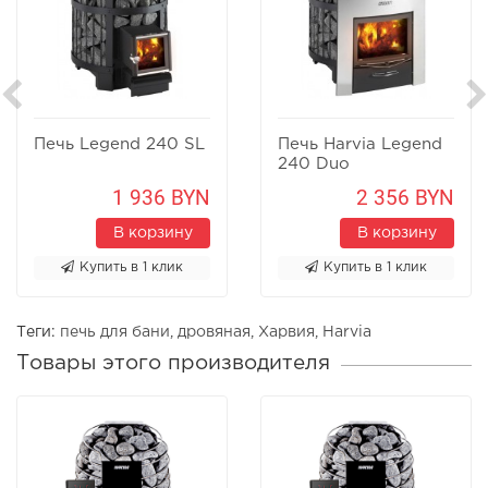
Печь Legend 240 SL
Печь Harvia Legend
240 Duo
1 936 BYN
2 356 BYN
В корзину
В корзину
Купить в 1 клик
Купить в 1 клик
Теги:
печь для бани
,
дровяная
,
Харвия
,
Harvia
Товары этого производителя