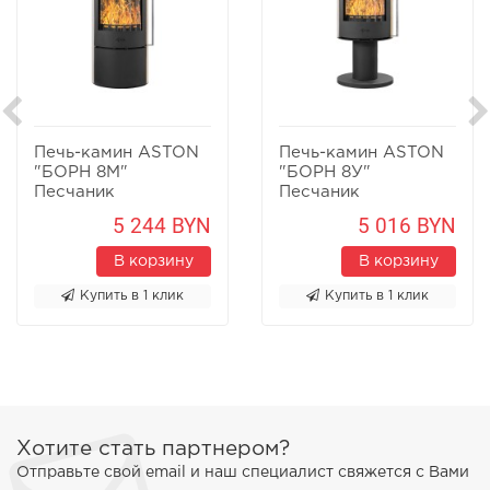
Печь-камин ASTON
Печь-камин ASTON
"БОРН 8М"
"БОРН 8У"
Песчаник
Песчаник
5 244 BYN
5 016 BYN
В корзину
В корзину
Купить в 1 клик
Купить в 1 клик
Хотите стать партнером?
Отправьте свой email и наш специалист свяжется с Вами