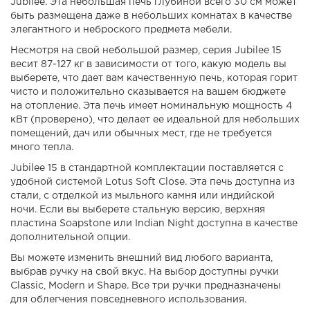
Jubilee. Эта небольшая печь глубиной всего 30 см может
быть размещена даже в небольших комнатах в качестве
элегантного и неброского предмета мебели.
Несмотря на свой небольшой размер, серия Jubilee 15
весит 87-127 кг в зависимости от того, какую модель вы
выберете, что дает вам качественную печь, которая горит
чисто и положительно сказывается на вашем бюджете
на отопление. Эта печь имеет номинальную мощность 4
кВт (проверено), что делает ее идеальной для небольших
помещений, дач или обычных мест, где не требуется
много тепла.
Jubilee 15 в стандартной комплектации поставляется с
удобной системой Lotus Soft Close. Эта печь доступна из
стали, с отделкой из мыльного камня или индийской
ночи. Если вы выберете стальную версию, верхняя
пластина Soapstone или Indian Night доступна в качестве
дополнительной опции.
Вы можете изменить внешний вид любого варианта,
выбрав ручку на свой вкус. На выбор доступны ручки
Classic, Modern и Shape. Все три ручки предназначены
для облегчения повседневного использования.