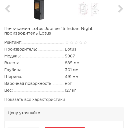
Печь-камин Lotus Jubilee 15 Indian Night
производитель Lotus
Рейтинг:
Производитель:
Lotus
Модель:
5967
Высота:
885 мм
Глубина:
301 мм
Ширина:
491 мм
Варочная поверхность:
нет
Вес:
127 кг
Показать все характеристики
Цену уточняйте