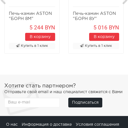
Печь-камин ASTON
Печь-камин ASTON
"БОРН 8М"
"БОРН 8У"
Песчаник
Песчаник
5 244 BYN
5 016 BYN
В корзину
В корзину
Купить в 1 клик
Купить в 1 клик
Хотите стать партнером?
Отправьте свой email и наш специалист свяжется с Вами
Подписаться
О нас
Информация о доставке
Условия соглашения