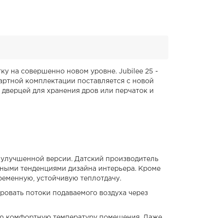
ку на совершенно новом уровне. Jubilee 25 -
дартной комплектации поставляется с новой
ы дверцей для хранения дров или перчаток и
, улучшенной версии. Датский производитель
енными тенденциями дизайна интерьера. Кроме
ременную, устойчивую теплотдачу.
ировать потоки подаваемого воздуха через
ную комфортную температуру помещения. Даже