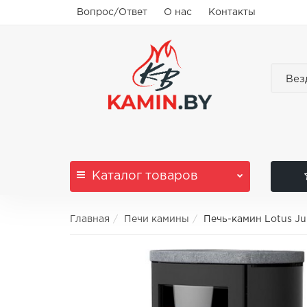
Вопрос/Ответ
О нас
Контакты
Вез
Каталог
товаров
Главная
Печи камины
Печь-камин Lotus Ju