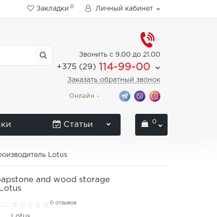
0
Закладки
Личный кабинет
Звонить с 9.00 до 21.00
114-99-00
+375 (29)
Заказать обратный звонок
Онлайн -
0
нки
Статьи
производитель Lotus
soapstone and wood storage
Lotus
0 отзывов
Lotus