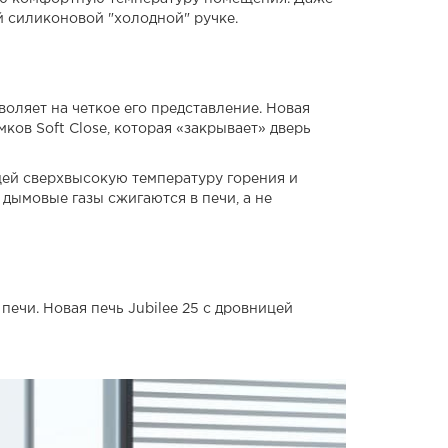
й силиконовой "холодной" ручке.
воляет на четкое его представление. Новая
ков Soft Close, которая «закрывает» дверь
щей сверхвысокую температуру горения и
 дымовые газы сжигаются в печи, а не
печи. Новая печь Jubilee 25 с дровницей