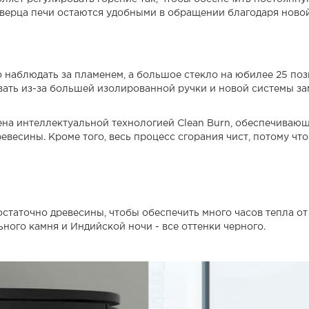
 дверца печи остаются удобными в обращении благодаря ново
о наблюдать за пламенем, а большое стекло на юбилее 25 поз
вать из-за большей изолированной ручки и новой системы зам
ена интеллектуальной технологией Clean Burn, обеспечиваю
весины. Кроме того, весь процесс сгорания чист, потому что
статочно древесины, чтобы обеспечить много часов тепла от 
ьного камня и Индийской ночи - все оттенки черного.