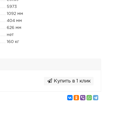
5973
1092 мм
404 мм
626 мм
нет
160 кг
Купить в 1 клик