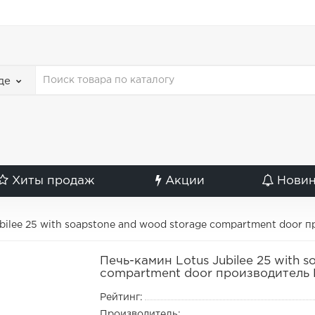
де
Хиты продаж
Акции
Нови
bilee 25 with soapstone and wood storage compartment door 
Печь-камин Lotus Jubilee 25 with 
compartment door производитель 
Рейтинг:
Производитель: