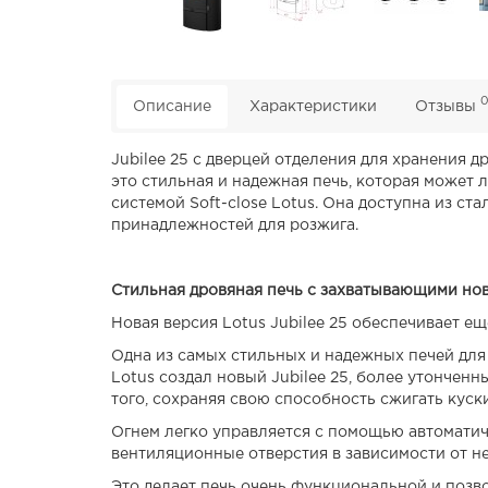
Описание
Характеристики
Отзывы
Jubilee 25 с дверцей отделения для хранения 
это стильная и надежная печь, которая может 
системой Soft-close Lotus. Она доступна из ст
принадлежностей для розжига.
Стильная дровяная печь с захватывающими н
Новая версия Lotus Jubilee 25 обеспечивает е
Одна из самых стильных и надежных печей для 
Lotus создал новый Jubilee 25, более утончен
того, сохраняя свою способность сжигать куск
Огнем легко управляется с помощью автоматиче
вентиляционные отверстия в зависимости от н
Это делает печь очень функциональной и позв