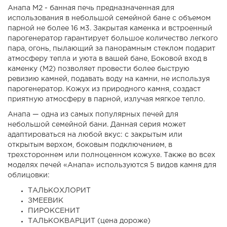
Анапа М2 - банная печь предназначенная для
использования в небольшой семейной бане с объемом
парной не более 16 м3. Закрытая каменка и встроенный
парогенератор гарантирует большое количество легкого
пара, огонь, пылающий за панорамным стеклом подарит
атмосферу тепла и уюта в вашей бане, Боковой вход в
каменку (М2) позволяет провести более быструю
ревизию камней, подавать воду на камни, не используя
парогенератор. Кожух из природного камня, создаст
приятную атмосферу в парной, излучая мягкое тепло.
Анапа — одна из самых популярных печей для
небольшой семейной бани. Данная серия может
адаптироваться на любой вкус: с закрытым или
открытым верхом, боковым подключением, в
трехстороннем или полноценном кожухе. Также во всех
моделях печей «Анапа» используются 5 видов камня для
облицовки:
ТАЛЬКОХЛОРИТ
ЗМЕЕВИК
ПИРОКСЕНИТ
ТАЛЬКОКВАРЦИТ (цена дороже)