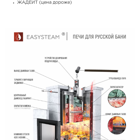
ЖАДЕИТ (цена дороже)