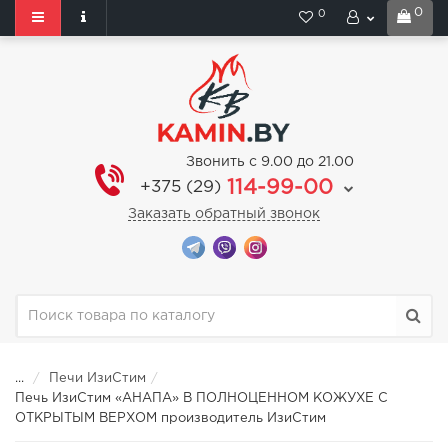
0
0
Звонить с 9.00 до 21.00
114-99-00
+375 (29)
Заказать обратный звонок
...
Печи ИзиСтим
Печь ИзиСтим «АНАПА» В ПОЛНОЦЕННОМ КОЖУХЕ С
ОТКРЫТЫМ ВЕРХОМ производитель ИзиСтим