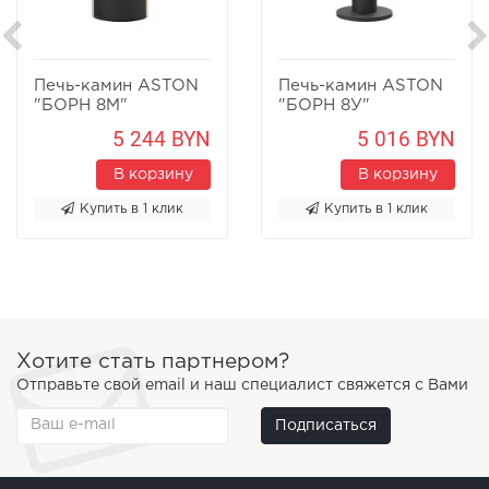
Печь-камин ASTON
Печь-камин ASTON
"БОРН 8М"
"БОРН 8У"
Песчаник
Песчаник
5 244 BYN
5 016 BYN
В корзину
В корзину
Купить в 1 клик
Купить в 1 клик
Хотите стать партнером?
Отправьте свой email и наш специалист свяжется с Вами
Подписаться