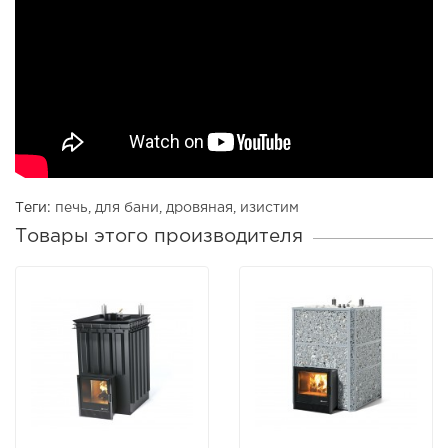
Теги:
печь
,
для бани
,
дровяная
,
изистим
Товары этого производителя