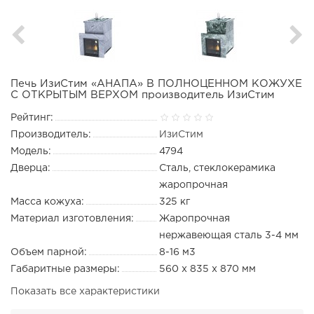
Печь ИзиСтим «АНАПА» В ПОЛНОЦЕННОМ КОЖУХЕ
С ОТКРЫТЫМ ВЕРХОМ производитель ИзиСтим
Рейтинг:
Производитель:
ИзиСтим
Модель:
4794
Дверца:
Сталь, стеклокерамика
жаропрочная
Масса кожуха:
325 кг
Материал изготовления:
Жаропрочная
нержавеющая сталь 3-4 мм
Объем парной:
8-16 м3
Габаритные размеры:
560 х 835 х 870 мм
Показать все характеристики