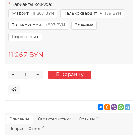
Варианты кожуха:
Жадеит
Талькокварцит
-11 267 BYN
+1 189 BYN
Талькохлорит
Змеевик
+897 BYN
Пироксенит
11 267 BYN
-
В корзину
+
0
Описание
Характеристики
Отзывы
0
Вопрос - Ответ