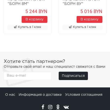
"БОРН 8М"
"БОРН 8У"
Песчаник
Песчаник
5 244 BYN
5 016 BYN
В корзину
В корзину
Купить в 1 клик
Купить в 1 клик
Хотите стать партнером?
Отправьте свой email и наш специалист свяжется с Вами
Подписаться
О нас
Информация о доставке
Условия соглашения