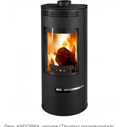
Печь ANDORRA, черная (Thorma) производитель