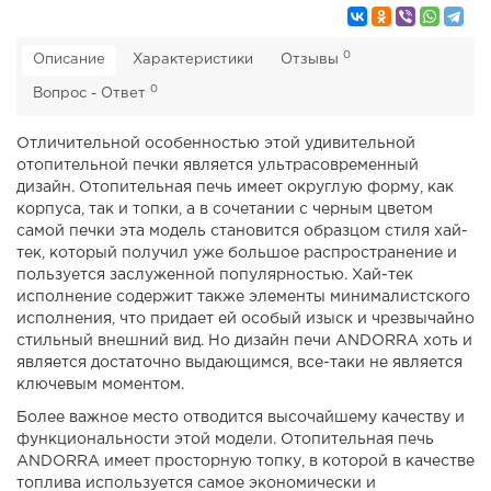
0
Описание
Характеристики
Отзывы
0
Вопрос - Ответ
Отличительной особенностью этой удивительной
отопительной печки является ультрасовременный
дизайн. Отопительная печь имеет округлую форму, как
корпуса, так и топки, а в сочетании с черным цветом
самой печки эта модель становится образцом стиля хай-
тек, который получил уже большое распространение и
пользуется заслуженной популярностью. Хай-тек
исполнение содержит также элементы минималистского
исполнения, что придает ей особый изыск и чрезвычайно
стильный внешний вид. Но дизайн печи ANDORRA хоть и
является достаточно выдающимся, все-таки не является
ключевым моментом.
Более важное место отводится высочайшему качеству и
функциональности этой модели. Отопительная печь
ANDORRA имеет просторную топку, в которой в качестве
топлива используется самое экономически и