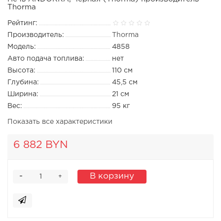
Thorma
Рейтинг:
Производитель:
Thorma
Модель:
4858
Авто подача топлива:
нет
Высота:
110 см
Глубина:
45,5 см
Ширина:
21 см
Вес:
95 кг
Показать все характеристики
6 882 BYN
-
В корзину
+