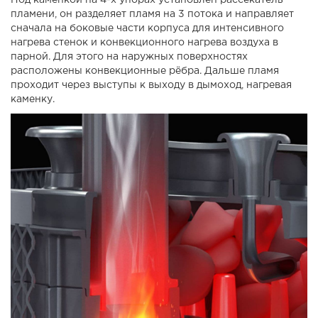
Под каменкой на 4-х упорах установлен рассекатель
пламени, он разделяет пламя на 3 потока и направляет
сначала на боковые части корпуса для интенсивного
нагрева стенок и конвекционного нагрева воздуха в
парной. Для этого на наружных поверхностях
расположены конвекционные рёбра. Дальше пламя
проходит через выступы к выходу в дымоход, нагревая
каменку.