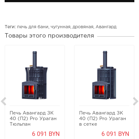
Теги:
печь для бани
,
чугунная
,
дровяная
,
Авангард
Товары этого производителя
Печь Авангард ЗК
Печь Авангард ЗК
40 (П2) Pro Ураган
40 (П2) Pro Ураган
Тюльпан
в сетке
6 091 BYN
6 091 BYN