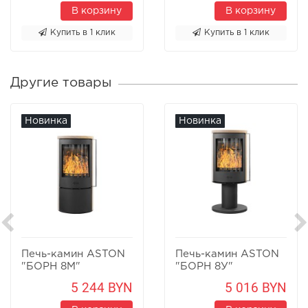
В корзину
В корзину
Купить в 1 клик
Купить в 1 клик
Другие товары
Новинка
Новинка
Печь-камин ASTON
Печь-камин ASTON
"БОРН 8М"
"БОРН 8У"
Песчаник
Песчаник
5 244 BYN
5 016 BYN