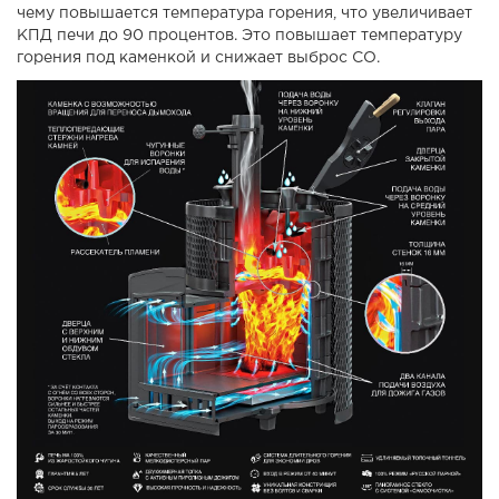
чему повышается температура горения, что увеличивает
КПД печи до 90 процентов. Это повышает температуру
горения под каменкой и снижает выброс СО.