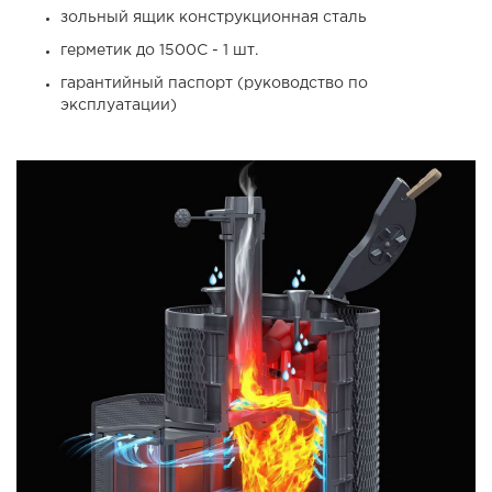
зольный ящик конструкционная сталь
герметик до 1500С - 1 шт.
гарантийный паспорт (руководство по
эксплуатации)