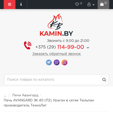
0
0
Звонить с 9.00 до 21.00
114-99-00
+375 (29)
Заказать обратный звонок
...
Печи Авангард
Печь AVANGARD ЗК 40 (П2) Ураган в сетке Тюльпан
производитель ТехноЛит