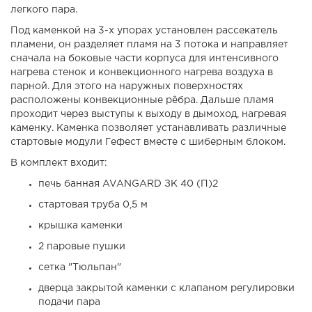
легкого пара.
Под каменкой на 3-х упорах установлен рассекатель
пламени, он разделяет пламя на 3 потока и направляет
сначала на боковые части корпуса для интенсивного
нагрева стенок и конвекционного нагрева воздуха в
парной. Для этого на наружных поверхностях
расположены конвекционные рёбра. Дальше пламя
проходит через выступы к выходу в дымоход, нагревая
каменку. Каменка позволяет устанавливать различные
стартовые модули Гефест вместе с шиберным блоком.
В комплект входит:
печь банная AVANGARD ЗК 40 (П)2
стартовая труба 0,5 м
крышка каменки
2 паровые пушки
сетка "Тюльпан"
дверца закрытой каменки с клапаном регулировки
подачи пара