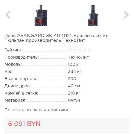
Печь AVANGARD ЗК 40 (П2) Ураган в сетке
Тюльпан производитель ТехноЛит
Рейтинг:
Производитель:
ТехноЛит
Модель:
10051
Вес:
334 кг
Вынос портала:
200
Длина дров:
40 см
Камней в сетке:
210 кг
Материал:
Чугун
Показать все характеристики
6 091 BYN