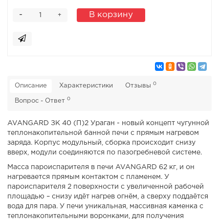
-
В корзину
+
0
Описание
Характеристики
Отзывы
0
Вопрос - Ответ
AVANGARD ЗК 40 (П)2 Ураган - новый концепт чугунной
теплонакопительной банной печи с прямым нагревом
заряда. Корпус модульный, сборка происходит снизу
вверх, модули соединяются по пазогребневой системе.
Масса пароиспарителя в печи AVANGARD 62 кг, и он
нагревается прямым контактом с пламенем. У
пароиспарителя 2 поверхности с увеличенной рабочей
площадью – снизу идёт нагрев огнём, а сверху поддаётся
вода для пара. У печи уникальная, массивная каменка с
теплонакопительными воронками, для получения