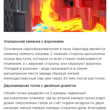
Уникальная каменка с воронками
Основным парообразователем в печи Авангард является
каменка прямого нагрева. С нижней стороны выполнены
полые выступы, которые со всех сторон охватываются
пламенем, а с верхней стороны они образуют воронки.
Попадая в воронки – вода оказывается в самом
раскаленном месте заряда образуя легкий
мелкодисперсный пар уже через 30 мин после растопки.
Двухкамерная топка с двойным дожигом
Объём топки разделён на 2 камеры надежным
рассекателем пламени, где во второй камере происходит
дожиг пиролизных газов за счёт подачи воздуха по двум
каналам, минуя первую камеры сгорания дров, благодаря