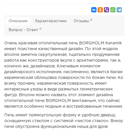
0
Описание
Характеристики
Отзывы
0
Вопрос - Ответ
Очень красивая отопительная печь BORGHOLM Keramik
имеет поистине качественный дизайн. По этой модели
вполне заметна скрупулезная, тщательно продуманная
работа как конструкторов вкупе с архитекторами, так и,
конечно же, дизайнеров. Ключевым моментом
дизайнерского исполнения, несомненно, является белая
керамическая облицовка поверхности по бокам печи. Ко
всему прочему, керамическая поверхность имеет
интересные узоры в виде размытых геометрических
фигур. Вполне можно назвать этот элемент дизайна
отопительной печи BORGHOLM винтажным, что сейчас
является особенно модным и востребованным течением.
Печь имеет прямоугольную форму и удобную дверцу,
оснащенную стеклом с системой «чистое стекло». Внизу
печи обустроена функциональная ниша для дров