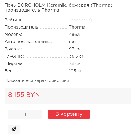
Печь BORGHOLM Keramik, бежевая (Thorma)
производитель Thorma
Рейтинг:
Производитель:
Thorma
Модель:
4863
Авто подача топлива:
нет
Высота:
97 см
Глубина:
36,5 см
Ширина:
73 см
Вес:
105 кг
Показать все характеристики
8 155 BYN
-
В корзину
+