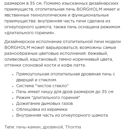
размером в 35 см. Помимо изысканных дизайнерских
преимуществ, отопительная печь BORGHOLM имеет и
явственные технологические и функциональные
преимущества: внутренняя часть печи сделана из
огнеупорного шамота, также печь оснащена режимом
«длительного горения».
Дизайнерское исполнение отопительной печи модели
BORGHOLM может варьироваться, возможны самые
разнообразные цветовые исполнения: бежевый,
оливковый, каштановый, темно-коричневый цвета,
оттенки слоновой кости и кофе латте.
Прямоугольная отопительная дровяная печь с
дверцей и стеклом.
Система "чистое стекло"
Печь имеет нишу для дров размером до 35 см
Режим "длительного горения"
Дожигание дымовых газов
Облицовка из керамики
Внутренняя часть из огнеупорного шамота
Теги:
печь-камин
,
дровяной
,
Thorma