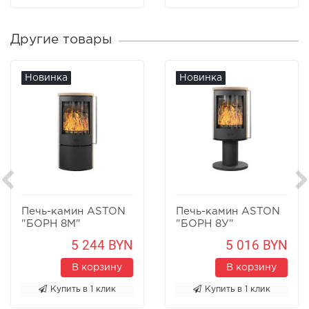
Другие товары
Новинка
Новинка
Печь-камин ASTON
Печь-камин ASTON
"БОРН 8М"
"БОРН 8У"
Песчаник
Песчаник
5 244 BYN
5 016 BYN
В корзину
В корзину
Купить в 1 клик
Купить в 1 клик