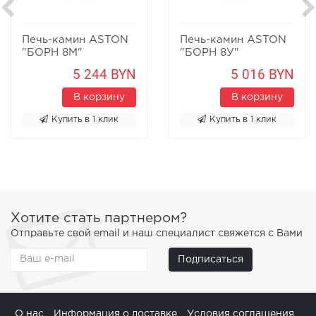
Печь-камин ASTON
Печь-камин ASTON
"БОРН 8М"
"БОРН 8У"
Песчаник
Песчаник
5 244 BYN
5 016 BYN
В корзину
В корзину
Купить в 1 клик
Купить в 1 клик
Хотите стать партнером?
Отправьте свой email и наш специалист свяжется с Вами
Подписаться
О нас
Информация о доставке
Условия соглашения