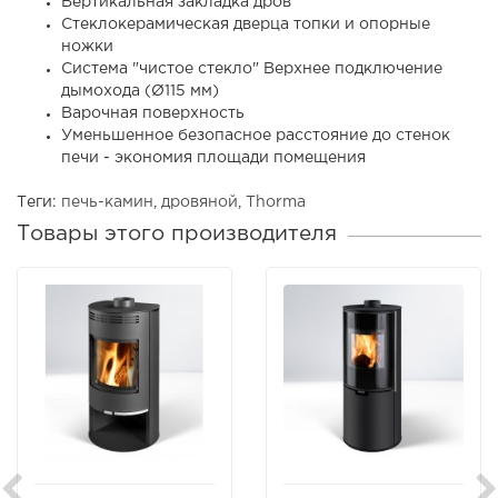
Вертикальная закладка дров
Стеклокерамическая дверца топки и опорные
ножки
Система "чистое стекло" Верхнее подключение
дымохода (Ø115 мм)
Варочная поверхность
Уменьшенное безопасное расстояние до стенок
печи - экономия площади помещения
Теги:
печь-камин
,
дровяной
,
Thorma
Товары этого производителя