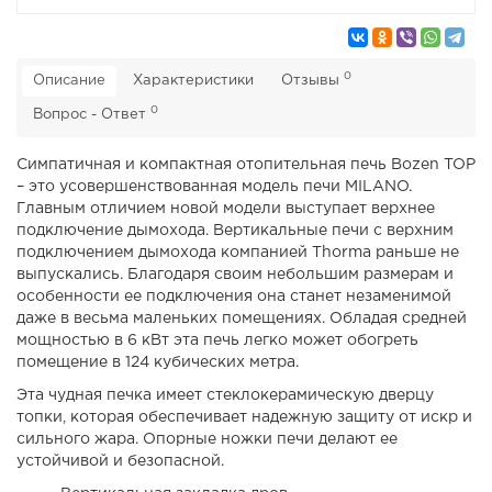
0
Описание
Характеристики
Отзывы
0
Вопрос - Ответ
Симпатичная и компактная отопительная печь Bozen TOP
– это усовершенствованная модель печи MILANO.
Главным отличием новой модели выступает верхнее
подключение дымохода. Вертикальные печи с верхним
подключением дымохода компанией Thorma раньше не
выпускались. Благодаря своим небольшим размерам и
особенности ее подключения она станет незаменимой
даже в весьма маленьких помещениях. Обладая средней
мощностью в 6 кВт эта печь легко может обогреть
помещение в 124 кубических метра.
Эта чудная печка имеет стеклокерамическую дверцу
топки, которая обеспечивает надежную защиту от искр и
сильного жара. Опорные ножки печи делают ее
устойчивой и безопасной.