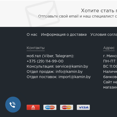
Хотите стать
Отправьте свой email и наш специалист 
О нас
Информация о доставке
Условия согл
Контакты
Адрес
моб.тел (Viber, Telegram):
г. Минс
+375 (29) 114-99-00
ПН-ПТ 1
Консультация: service@kamin.by
ВС 11:0
Отдел продаж: info@kamin.by
Наличн
Отдел поставок: import@kamin.by
банков
Сайт н
магази