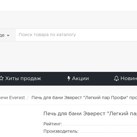
де
Хиты продаж
Акции
Нови
ечи Everest
Печь для бани Эверест "Легкий пар Профи" пр
Печь для бани Эверест "Легкий п
Рейтинг:
Производитель: