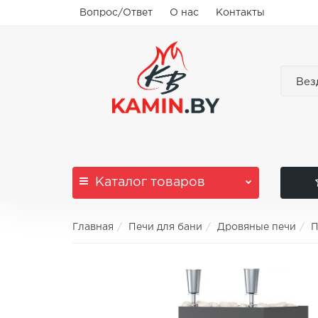
Вопрос/Ответ
О нас
Контакты
Вез
Каталог
товаров
Главная
Печи для бани
Дровяные печи
П