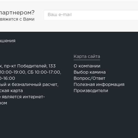
 партнером?
свяжется с Вами
ашения
Карта сайта
к, пр-кт Победителей, 133
О компании
0:00-19:00, СБ 10:00-17:00,
Выбор камина
0-16:00
Вопрос/Ответ
ый и безналичный расчет,
Полезная информация
ская карта
Производители
е является интернет-
ном