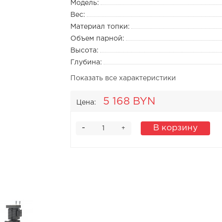
Модель:
Вес:
Материал топки:
Объем парной:
Высота:
Глубина:
Показать все характеристики
5 168 BYN
Цена:
-
В корзину
+