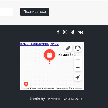
Подписаться
Менеджер сайта
Я отвечу на ваши вопросы.
kamin.by - КАМИН БАЙ © 2026