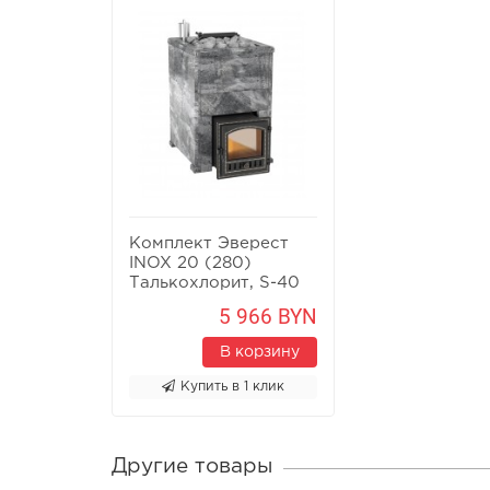
Комплект Эверест
INOX 20 (280)
Талькохлорит, S-40
5 966 BYN
В корзину
Купить в 1 клик
Другие товары