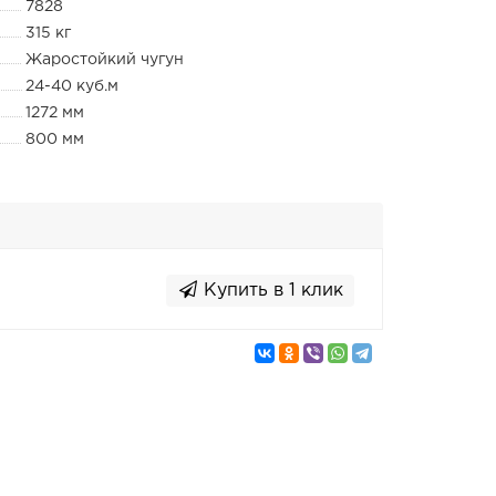
7828
315 кг
Жаростойкий чугун
24-40 куб.м
1272 мм
800 мм
Купить в 1 клик