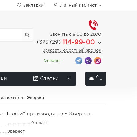
0
Закладки
Личный кабинет
Звонить с 9.00 до 21.00
114-99-00
+375 (29)
Заказать обратный звонок
Онлайн -
0
нки
Статьи
оизводитель Эверест
ар Профи" производитель Эверест
0 отзывов
Эверест