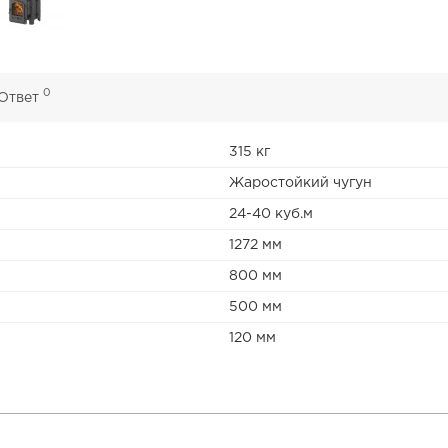
0
 Ответ
315 кг
Жаростойкий чугун
24-40 куб.м
1272 мм
800 мм
500 мм
120 мм