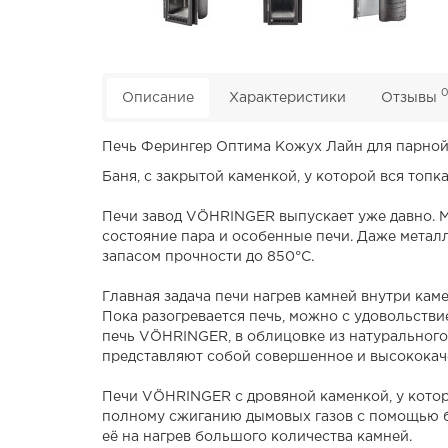
Описание
Характеристики
Отзывы
Печь Ферингер Оптима Кожух Лайн для парной
Баня, с закрытой каменкой, у которой вся топк
Печи завод VÖHRINGER выпускает уже давно. М
состояние пара и особенные печи. Даже метал
запасом прочности до 850°С.
Главная задача печи нагрев камней внутри кам
Пока разогревается печь, можно с удовольстви
печь VÖHRINGER, в облицовке из натурального 
представляют собой совершенное и высококаче
Печи VÖHRINGER с дровяной каменкой, у которо
полному сжиганию дымовых газов с помощью бо
её на нагрев большого количества камней.