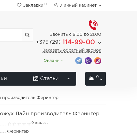
0
Закладки
Личный кабинет
Звонить с 9.00 до 21.00
114-99-00
+375 (29)
Заказать обратный звонок
Онлайн -
0
нки
Статьи
н производитель Ферингер
Кожух Лайн производитель Ферингер
0 отзывов
Ферингер