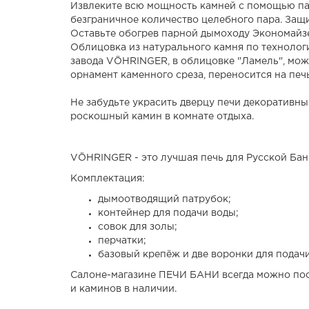
Извлеките всю мощность камней с помощью па
безграничное количество целебного пара. Защ
Оставьте обогрев парной дымоходу Экономайзе
Облицовка из натурального камня по технологи
завода VÖHRINGER, в облицовке "Ламель", мож
орнамент каменного среза, переносится на печь
Не забудьте украсить дверцу печи декоративным
роскошный камин в комнате отдыха.
VÖHRINGER - это лучшая печь для Русской Бан
Комплектация:
дымоотводящий патрубок;
контейнер для подачи воды;
совок для золы;
перчатки;
базовый крепёж и две воронки для подачи
Салоне-магазине ПЕЧИ БАНИ всегда можно посм
и каминов в наличии.