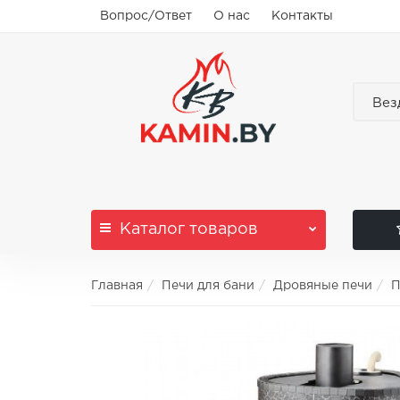
Вопрос/Ответ
О нас
Контакты
Вез
Каталог
товаров
Главная
Печи для бани
Дровяные печи
П