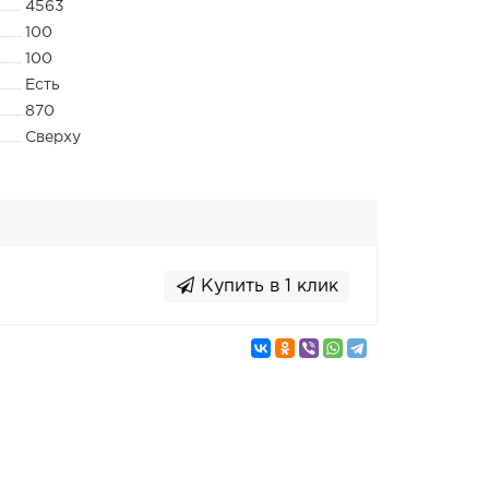
4563
100
100
Есть
870
Сверху
Купить в 1 клик