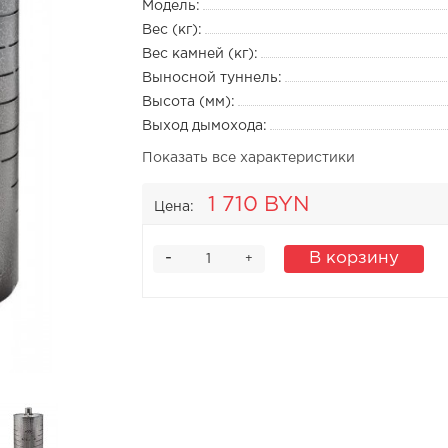
Модель:
Вес (кг):
Вес камней (кг):
Выносной туннель:
Высота (мм):
Выход дымохода:
Показать все характеристики
1 710 BYN
Цена:
-
В корзину
+