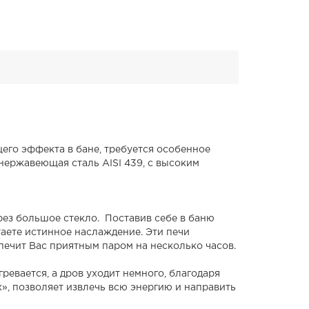
его эффекта в бане, требуется особенное
нержавеющая сталь AISI 439, с высоким
рез большое стекло. Поставив себе в баню
таете истинное наслаждение. Эти печи
печит Вас приятным паром на несколько часов.
евается, а дров уходит немного, благодаря
», позволяет извлечь всю энергию и направить