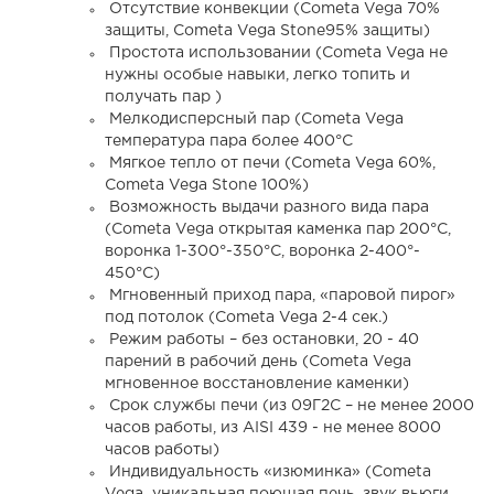
Отсутствие конвекции (Cometa Vega 70%
защиты, Cometa Vega Stone95% защиты)
Простота использовании (Cometa Vega не
нужны особые навыки, легко топить и
получать пар )
Мелкодисперсный пар (Cometa Vega
температура пара более 400°С
Мягкое тепло от печи (Cometa Vega 60%,
Cometa Vega Stone 100%)
Возможность выдачи разного вида пара
(Cometa Vega открытая каменка пар 200°С,
воронка 1-300°-350°С, воронка 2-400°-
450°С)
Мгновенный приход пара, «паровой пирог»
под потолок (Cometa Vega 2-4 сек.)
Режим работы – без остановки, 20 - 40
парений в рабочий день (Cometa Vega
мгновенное восстановление каменки)
Срок службы печи (из 09Г2С – не менее 2000
часов работы, из AISI 439 - не менее 8000
часов работы)
Индивидуальность «изюминка» (Cometa