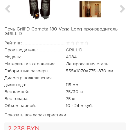
Печь Grill'D Cometa 180 Vega Long производитель
GRILL'D
Рейтинг:
Производитель:
GRILL'D
Модель:
4084
Материал изготовления:
Легированная сталь
Габаритные размеры:
555×1070×775÷870 мм
Диаметр подключения
дымохода:
115 мм
Вес камней:
75/30 кг
Вес товара:
75 кг
Объем парной:
10 - 24 м куб.
Показать все характеристики
2 238 BYN