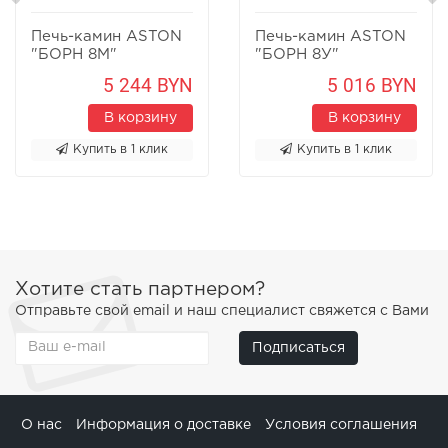
Печь-камин ASTON
Печь-камин ASTON
"БОРН 8М"
"БОРН 8У"
Песчаник
Песчаник
5 244 BYN
5 016 BYN
В корзину
В корзину
Купить в 1 клик
Купить в 1 клик
Хотите стать партнером?
Отправьте свой email и наш специалист свяжется с Вами
Подписаться
О нас
Информация о доставке
Условия соглашения