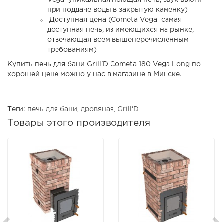
Vega уникальная поющая печь, звук вьюги
при поддаче воды в закрытую каменку)
Доступная цена (Cometa Vega самая
доступная печь, из имеющихся на рынке,
отвечающая всем вышеперечисленным
требованиям)
Купить печь для бани Grill'D Cometa 180 Vega Long по
хорошей цене можно у нас в магазине в Минске.
Теги:
печь для бани
,
дровяная
,
Grill'D
Товары этого производителя